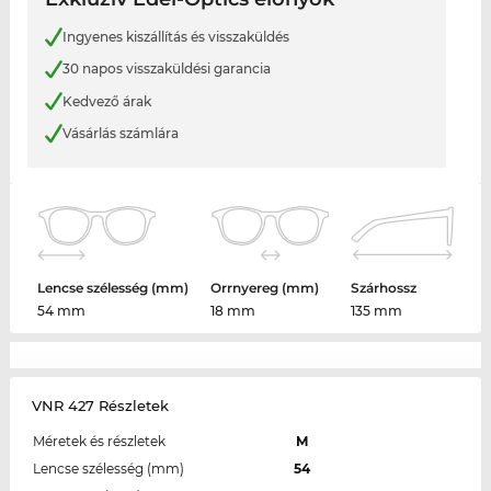
Ingyenes kiszállítás és visszaküldés
30 napos visszaküldési garancia
Kedvező árak
Vásárlás számlára
Lencse szélesség (mm)
Orrnyereg (mm)
Szárhossz
54 mm
18 mm
135 mm
VNR 427 Részletek
Méretek és részletek
M
Lencse szélesség (mm)
54