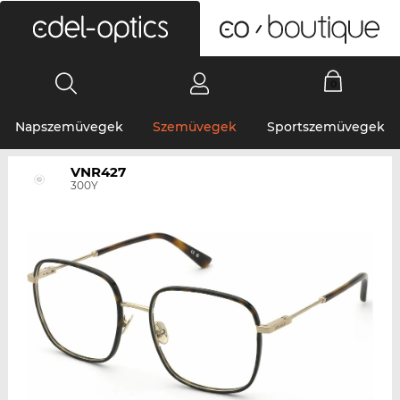
0
Napszemüvegek
Szemüvegek
Sportszemüvegek
VNR427
300Y