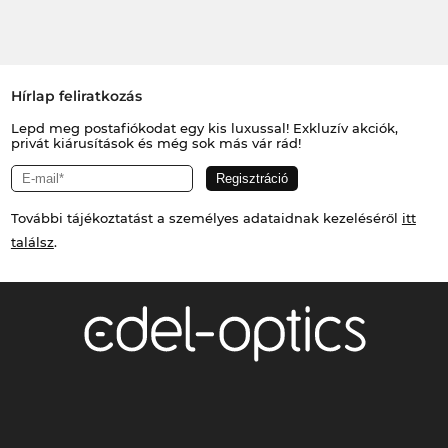
Hírlap feliratkozás
Lepd meg postafiókodat egy kis luxussal! Exkluzív akciók,
privát kiárusítások és még sok más vár rád!
További tájékoztatást a személyes adataidnak kezeléséről
itt
találsz
.