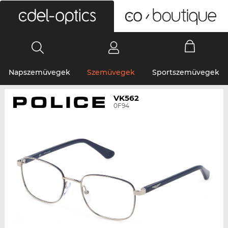
0
Napszemüvegek
Szemüvegek
Sportszemüvegek
VK562
0F94