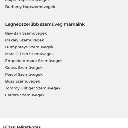
Burberry Napszemüvegek
Legnépszerűbb szemüveg márkáink
Ray-Ban Szemüvegek
Oakley Szemüvegek
Humphreys Szemüvegek
Marc O Polo Szemüvegek
Emporio Armani Szemüvegek
Guess Szemüvegek
Persol Szemüvegek
Boss Szemüvegek
Tommy Hilfiger Szemüvegek
Carrera Szemüvegek
Hírlap feliratkozás