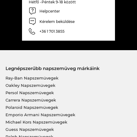
Hétfő -Péntek 9-18 között
Helpcenter
Kérelem beküldése
+36 1 701 3855
Legnépszerűbb napszemüveg márkáink
Ray-Ban Napszemüvegek
Oakley Napszemüvegek
Persol Napszemüvegek
Carrera Napszemüvegek
Polaroid Napszemüvegek
Emporio Armani Napszemüvegek
Michael Kors Napszemüvegek
Guess Napszemüvegek
Ralph Napszemüvegek