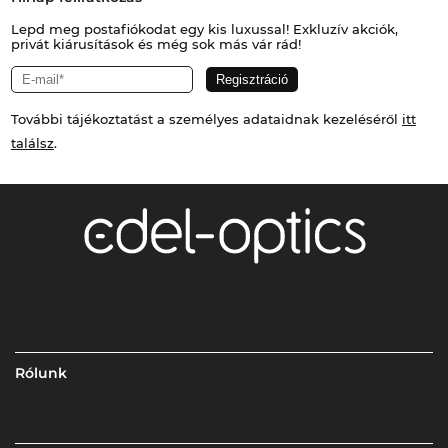
Lepd meg postafiókodat egy kis luxussal! Exkluzív akciók,
privát kiárusítások és még sok más vár rád!
További tájékoztatást a személyes adataidnak kezeléséről
itt
találsz
.
Rólunk