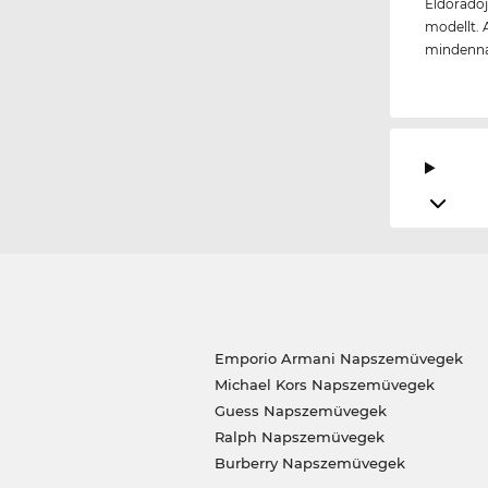
Eldorádój
modellt. 
mindenna
Emporio Armani Napszemüvegek
Michael Kors Napszemüvegek
Guess Napszemüvegek
Ralph Napszemüvegek
Burberry Napszemüvegek