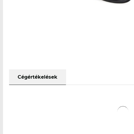
Cégértékelések