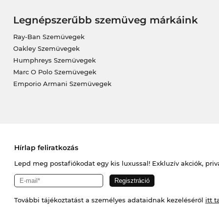
Legnépszerűbb szemüveg márkáink
Ray-Ban Szemüvegek
Oakley Szemüvegek
Humphreys Szemüvegek
Marc O Polo Szemüvegek
Emporio Armani Szemüvegek
Hírlap feliratkozás
Lepd meg postafiókodat egy kis luxussal! Exkluzív akciók, priv
További tájékoztatást a személyes adataidnak kezeléséről
itt t