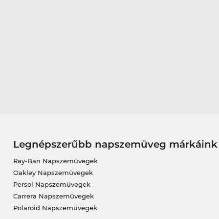
Legnépszerűbb napszemüveg márkáink
Ray-Ban Napszemüvegek
Oakley Napszemüvegek
Persol Napszemüvegek
Carrera Napszemüvegek
Polaroid Napszemüvegek