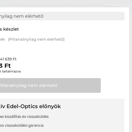
tnyilag nem elérhető
s készlet
 mm
(Pillanatnyilag nem elérhető)
41 639 Ft
r
3
Ft
A tartalmazva
Pillanatnyilag nem
elérhető
ív Edel-Optics előnyök
s kiszállítás és visszaküldés
os visszaküldési garancia