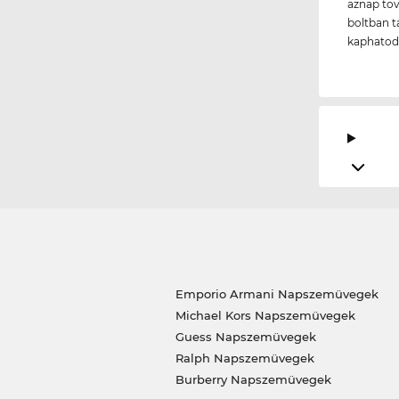
aznap tov
boltban t
kaphatod
Emporio Armani Napszemüvegek
Michael Kors Napszemüvegek
Guess Napszemüvegek
Ralph Napszemüvegek
Burberry Napszemüvegek