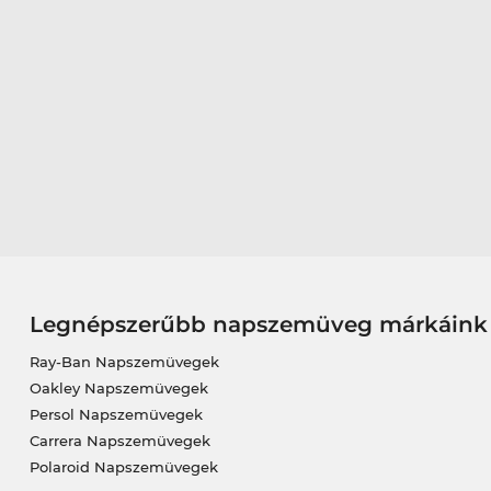
Legnépszerűbb napszemüveg márkáink
Ray-Ban Napszemüvegek
Oakley Napszemüvegek
Persol Napszemüvegek
Carrera Napszemüvegek
Polaroid Napszemüvegek