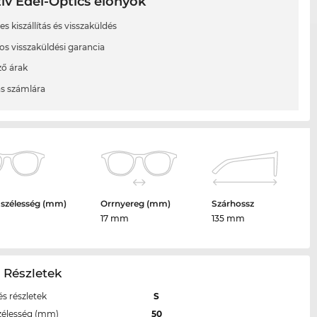
ív Edel-Optics előnyök
s kiszállítás és visszaküldés
os visszaküldési garancia
ő árak
ás számlára
 szélesség (mm)
Orrnyereg (mm)
Szárhossz
17 mm
135 mm
 Részletek
s részletek
S
zélesség (mm)
50