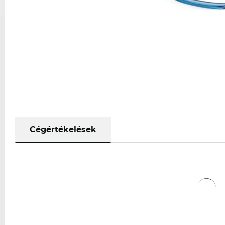
Cégértékelések