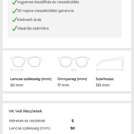
Ingyenes kiszállítás és visszaküldés
30 napos visszaküldési garancia
Kedvező árak
Vásárlás számlára
Lencse szélesség (mm)
Orrnyereg (mm)
Szárhossz
50 mm
17 mm
135 mm
VK 148 Részletek
Méretek és részletek
S
Lencse szélesség (mm)
50