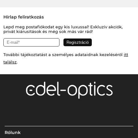
Hírlap feliratkozás
Lepd meg postafiókodat egy kis luxussal! Exkluzív akciók,
privát kiárusítások és még sok más vár rád!
További tájékoztatást a személyes adataidnak kezeléséről
itt
találsz
.
Rólunk