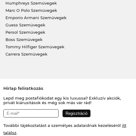
Humphreys Szemüvegek
Marc O Polo Szemüvegek
Emporio Armani Szemüvegek
Guess Szemüvegek
Persol Szemüvegek
Boss Szemüvegek
Tommy Hilfiger Szemüvegek
Carrera Szemüvegek
Hírlap feliratkozás
Lepd meg postafiókodat egy kis luxussal! Exkluzív akciók,
privát kiárusítások és még sok más vár rád!
További tájékoztatást a személyes adataidnak kezeléséről
itt
találsz
.