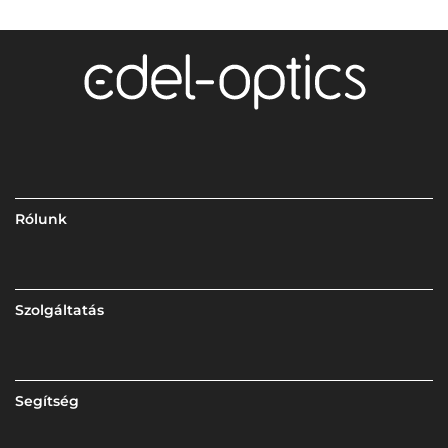
Rólunk
Szolgáltatás
Segítség