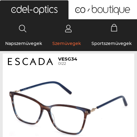
0
Napszemüvegek
Szemüvegek
Sportszemüvegek
VESG34
0I22