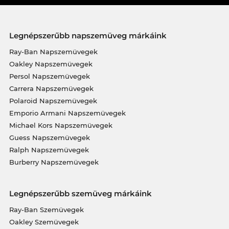
Legnépszerűbb napszemüveg márkáink
Ray-Ban Napszemüvegek
Oakley Napszemüvegek
Persol Napszemüvegek
Carrera Napszemüvegek
Polaroid Napszemüvegek
Emporio Armani Napszemüvegek
Michael Kors Napszemüvegek
Guess Napszemüvegek
Ralph Napszemüvegek
Burberry Napszemüvegek
Legnépszerűbb szemüveg márkáink
Ray-Ban Szemüvegek
Oakley Szemüvegek