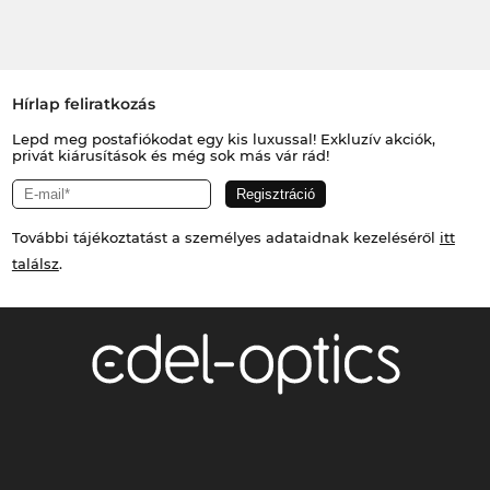
Hírlap feliratkozás
Lepd meg postafiókodat egy kis luxussal! Exkluzív akciók,
privát kiárusítások és még sok más vár rád!
További tájékoztatást a személyes adataidnak kezeléséről
itt
találsz
.