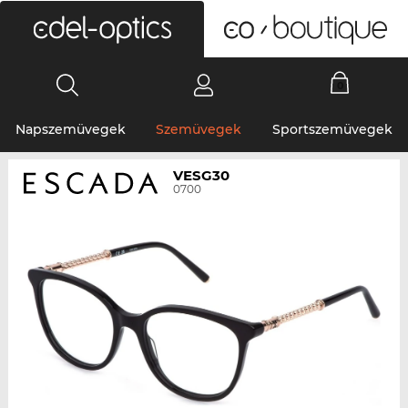
0
Napszemüvegek
Szemüvegek
Sportszemüvegek
VESG30
0700