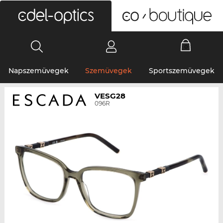
0
Napszemüvegek
Szemüvegek
Sportszemüvegek
VESG28
096R