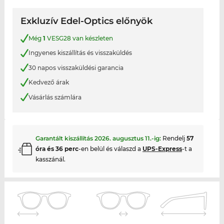
Exkluzív Edel-Optics előnyök
Még
1
VESG28 van készleten
Ingyenes kiszállítás és visszaküldés
30 napos visszaküldési garancia
Kedvező árak
Vásárlás számlára
Garantált kiszállítás
2026. augusztus 11.
-ig:
Rendelj
57
óra és 36 perc
-en belül és válaszd a
UPS-Express
-t a
kasszánál.