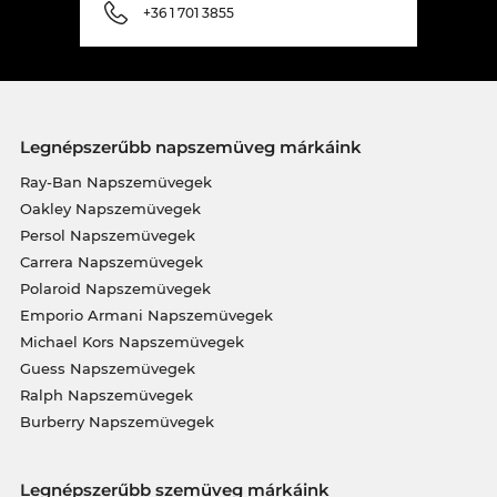
+36 1 701 3855
Legnépszerűbb napszemüveg márkáink
Ray-Ban Napszemüvegek
Oakley Napszemüvegek
Persol Napszemüvegek
Carrera Napszemüvegek
Polaroid Napszemüvegek
Emporio Armani Napszemüvegek
Michael Kors Napszemüvegek
Guess Napszemüvegek
Ralph Napszemüvegek
Burberry Napszemüvegek
Legnépszerűbb szemüveg márkáink