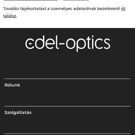
További tájékoztatást a személyes adataidnak kezeléséről
itt
találsz
.
Rólunk
Szolgáltatás