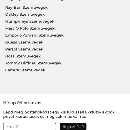
Ray-Ban Szemüvegek
Oakley Szemüvegek
Humphreys Szemüvegek
Marc O Polo Szemüvegek
Emporio Armani Szemüvegek
Guess Szemüvegek
Persol Szemüvegek
Boss Szemüvegek
Tommy Hilfiger Szemüvegek
Carrera Szemüvegek
Hírlap feliratkozás
Lepd meg postafiókodat egy kis luxussal! Exkluzív akciók,
privát kiárusítások és még sok más vár rád!