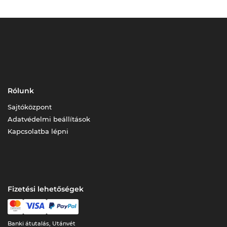
Rólunk
Sajtóközpont
Adatvédelmi beállítások
Kapcsolatba lépni
Fizetési lehetőségek
Banki átutalás, Utánvét