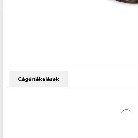
Cégértékelések