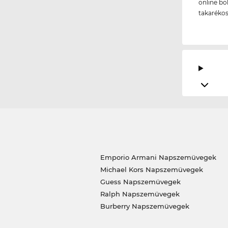
online bo
takarékos
Emporio Armani Napszemüvegek
Michael Kors Napszemüvegek
Guess Napszemüvegek
Ralph Napszemüvegek
Burberry Napszemüvegek