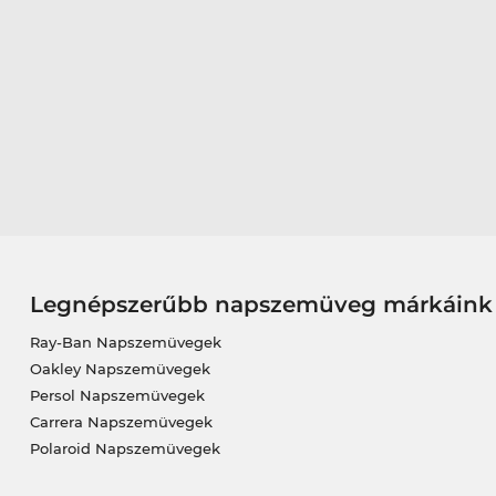
Legnépszerűbb napszemüveg márkáink
Ray-Ban Napszemüvegek
Oakley Napszemüvegek
Persol Napszemüvegek
Carrera Napszemüvegek
Polaroid Napszemüvegek