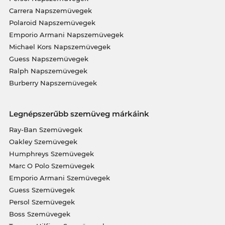
Carrera Napszemüvegek
Polaroid Napszemüvegek
Emporio Armani Napszemüvegek
Michael Kors Napszemüvegek
Guess Napszemüvegek
Ralph Napszemüvegek
Burberry Napszemüvegek
Legnépszerűbb szemüveg márkáink
Ray-Ban Szemüvegek
Oakley Szemüvegek
Humphreys Szemüvegek
Marc O Polo Szemüvegek
Emporio Armani Szemüvegek
Guess Szemüvegek
Persol Szemüvegek
Boss Szemüvegek