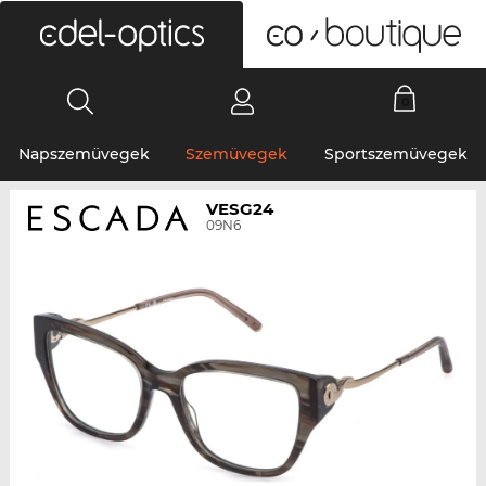
0
Napszemüvegek
Szemüvegek
Sportszemüvegek
VESG24
09N6