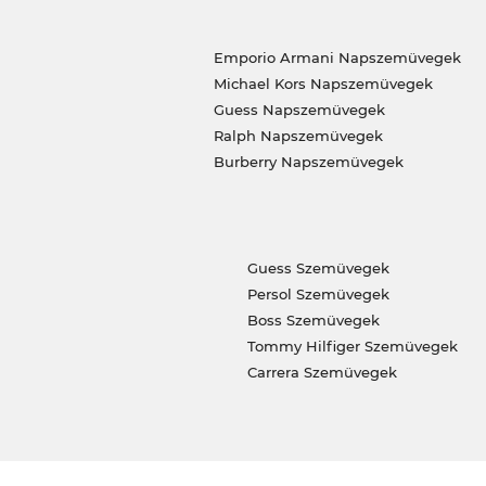
Emporio Armani Napszemüvegek
Michael Kors Napszemüvegek
Guess Napszemüvegek
Ralph Napszemüvegek
Burberry Napszemüvegek
Guess Szemüvegek
Persol Szemüvegek
Boss Szemüvegek
Tommy Hilfiger Szemüvegek
Carrera Szemüvegek