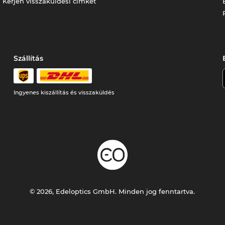
Kérjen visszaküldési címkét
Szállítás
Ingyenes kiszállítás és visszaküldés
© 2026, Edeloptics GmbH. Minden jog fenntartva.