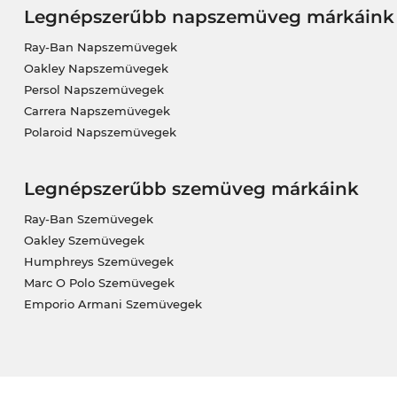
Legnépszerűbb napszemüveg márkáink
Ray-Ban Napszemüvegek
Oakley Napszemüvegek
Persol Napszemüvegek
Carrera Napszemüvegek
Polaroid Napszemüvegek
Legnépszerűbb szemüveg márkáink
Ray-Ban Szemüvegek
Oakley Szemüvegek
Humphreys Szemüvegek
Marc O Polo Szemüvegek
Emporio Armani Szemüvegek