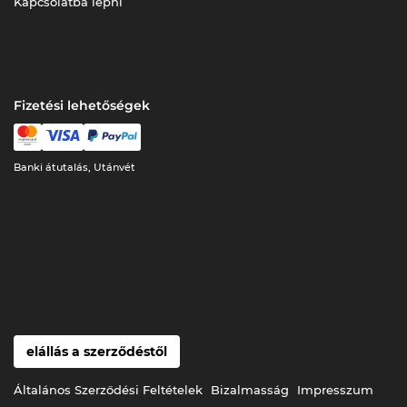
Kapcsolatba lépni
Fizetési lehetőségek
Banki átutalás, Utánvét
elállás a szerződéstől
Általános Szerződési Feltételek
Bizalmasság
Impresszum