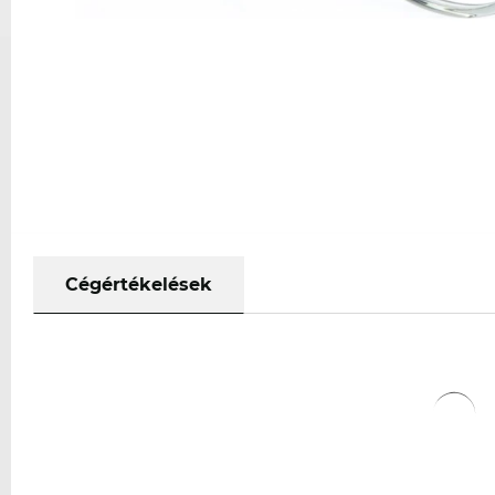
Cégértékelések