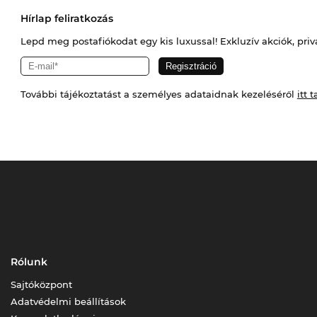
Hírlap feliratkozás
Lepd meg postafiókodat egy kis luxussal! Exkluzív akciók, priv
További tájékoztatást a személyes adataidnak kezeléséről
itt t
Rólunk
Sajtóközpont
Adatvédelmi beállítások