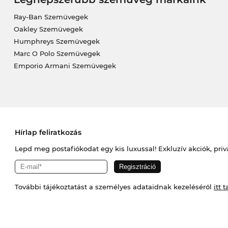
Ray-Ban Szemüvegek
Oakley Szemüvegek
Humphreys Szemüvegek
Marc O Polo Szemüvegek
Emporio Armani Szemüvegek
Hírlap feliratkozás
Lepd meg postafiókodat egy kis luxussal! Exkluzív akciók, priv
További tájékoztatást a személyes adataidnak kezeléséről
itt t