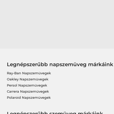
Legnépszerűbb napszemüveg márkáink
Ray-Ban Napszemüvegek
Oakley Napszemüvegek
Persol Napszemüvegek
Carrera Napszemüvegek
Polaroid Napszemüvegek
Legnépszerűbb szemüveg márkáink