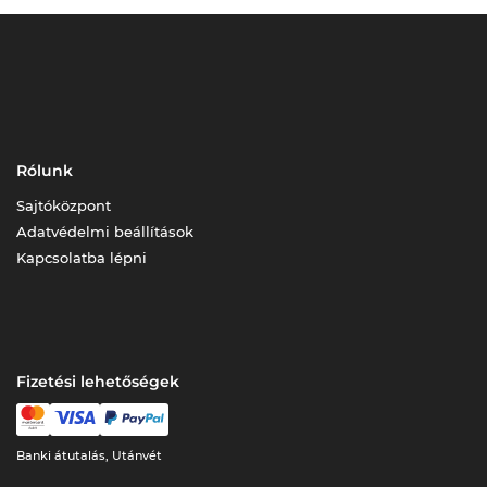
Rólunk
Sajtóközpont
Adatvédelmi beállítások
Kapcsolatba lépni
Fizetési lehetőségek
Banki átutalás, Utánvét