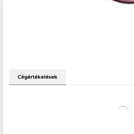
Cégértékelések