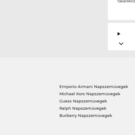
takarékos
Emporio Armani Napszemüvegek
Michael Kors Napszemüvegek
Guess Napszemüvegek
Ralph Napszemüvegek
Burberry Napszemüvegek