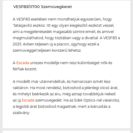
‌VESF83/0700 Szemüvegkeret
A VESF83 esetében nem mondhatjuk egyszerűen, hogy
"látásjavító eszköz. Itt egy olyan kiegészítő eszközt veszel,
ami a megjelenésedet magasabb szintre emeli, és amivel
megmutathatod, hogy tisztában vagy a divattal. A VESF83 a
2025. évben teljesen új a piacon, úgyhogy ezzel a
szemüveggel teljesen korszerű lehetsz.
A
Escada
uniszex modellje nem tesz különbséget nők és
férfiak között.
A modellt már utánrendeltük, és hamarosan ismét lesz
raktáron. Ha most rendelsz, biztosítod a jelenlegi olcsó árat,
és mihelyt beérkezik az áru, még aznap továbbítjuk neked
az új
Escada
szemüvegedet. Ha az Edel-Optics-nál vásárolsz,
a legjobb árat biztosítod magadnak, mert a kiárusítás a
szabvány.