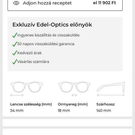
Adjon hozzá
receptet
el 11 902 Ft
Exkluzív Edel-Optics előnyök
Ingyenes kiszállítás és visszaküldés
30 napos visszaküldési garancia
Kedvező árak
Vásárlás számlára
Lencse szélesség (mm)
Orrnyereg (mm)
Szárhossz
54 mm
18 mm
140 mm