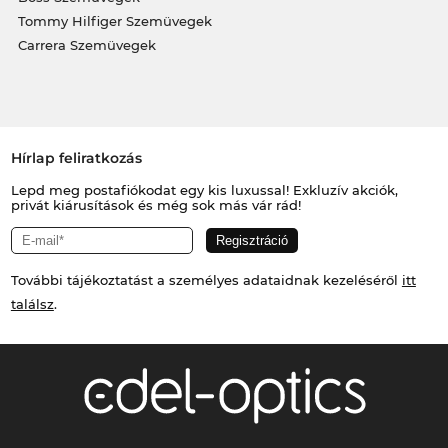
Tommy Hilfiger Szemüvegek
Carrera Szemüvegek
Hírlap feliratkozás
Lepd meg postafiókodat egy kis luxussal! Exkluzív akciók,
privát kiárusítások és még sok más vár rád!
További tájékoztatást a személyes adataidnak kezeléséről
itt
találsz
.