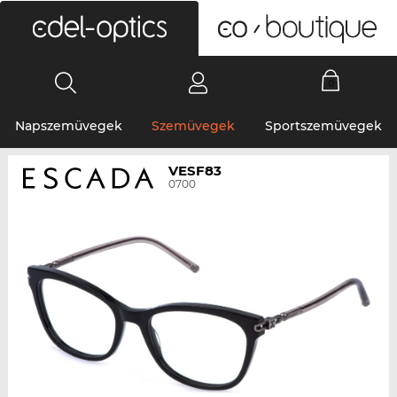
0
Napszemüvegek
Szemüvegek
Sportszemüvegek
VESF83
0700