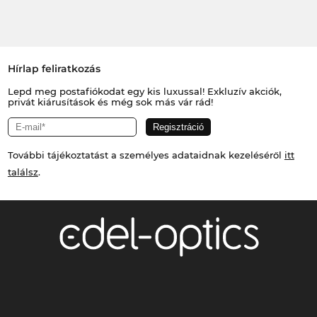
Hírlap feliratkozás
Lepd meg postafiókodat egy kis luxussal! Exkluzív akciók,
privát kiárusítások és még sok más vár rád!
További tájékoztatást a személyes adataidnak kezeléséről
itt
találsz
.