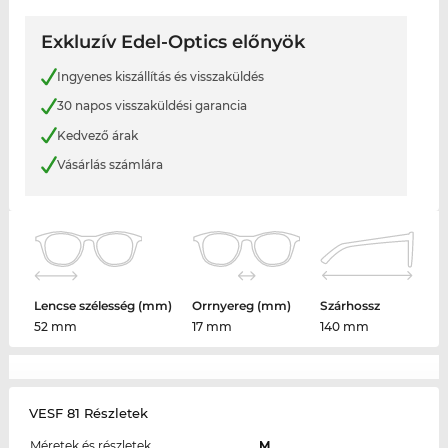
Exkluzív Edel-Optics előnyök
Ingyenes kiszállítás és visszaküldés
30 napos visszaküldési garancia
Kedvező árak
Vásárlás számlára
Lencse szélesség (mm)
Orrnyereg (mm)
Szárhossz
52 mm
17 mm
140 mm
VESF 81 Részletek
Méretek és részletek
M