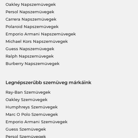
Oakley Napszemüvegek
Persol Napszemüvegek
Carrera Napszemüvegek
Polaroid Napszemüvegek
Emporio Armani Napszemüvegek
Michael Kors Napszemüvegek
Guess Napszemüvegek
Ralph Napszemüvegek
Burberry Napszemüvegek
Legnépszerűbb szemüveg márkáink
Ray-Ban Szemüvegek
Oakley Szemüvegek
Humphreys Szemüvegek
Marc O Polo Szemüvegek
Emporio Armani Szemüvegek
Guess Szemüvegek
Persol Szemüvegek