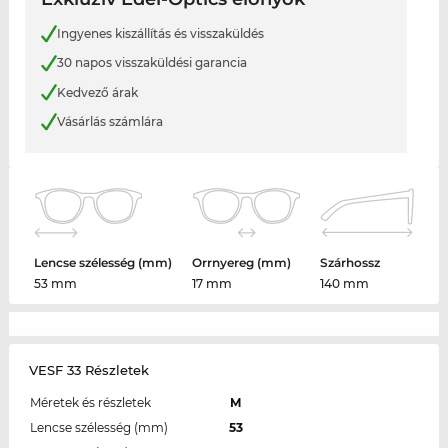
Ingyenes kiszállítás és visszaküldés
30 napos visszaküldési garancia
Kedvező árak
Vásárlás számlára
Lencse szélesség (mm)
Orrnyereg (mm)
Szárhossz
53 mm
17 mm
140 mm
VESF 33 Részletek
Méretek és részletek
M
Lencse szélesség (mm)
53