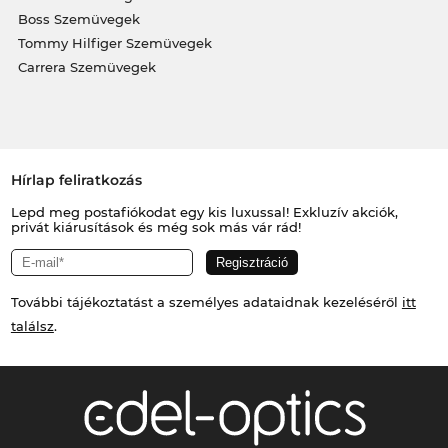
Boss Szemüvegek
Tommy Hilfiger Szemüvegek
Carrera Szemüvegek
Hírlap feliratkozás
Lepd meg postafiókodat egy kis luxussal! Exkluzív akciók,
privát kiárusítások és még sok más vár rád!
További tájékoztatást a személyes adataidnak kezeléséről
itt
találsz
.