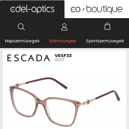
0
Napszemüvegek
Szemüvegek
Sportszemüvegek
VESF33
0GG7