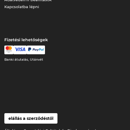
Kapcsolatba lépni
Fizetési lehetőségek
Banki átutalás, Utánvét
elállás a szerződéstől