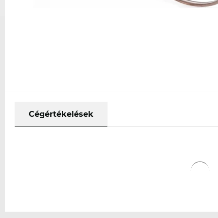
Cégértékelések