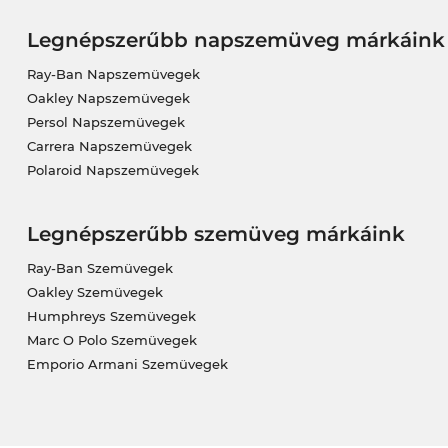
Legnépszerűbb napszemüveg márkáink
Ray-Ban Napszemüvegek
Oakley Napszemüvegek
Persol Napszemüvegek
Carrera Napszemüvegek
Polaroid Napszemüvegek
Legnépszerűbb szemüveg márkáink
Ray-Ban Szemüvegek
Oakley Szemüvegek
Humphreys Szemüvegek
Marc O Polo Szemüvegek
Emporio Armani Szemüvegek