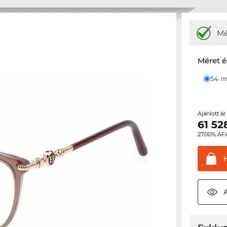
M
Méret é
54
Ajánlott á
61 52
27.00% ÁF