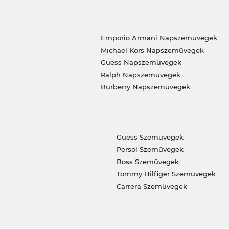
Emporio Armani Napszemüvegek
Michael Kors Napszemüvegek
Guess Napszemüvegek
Ralph Napszemüvegek
Burberry Napszemüvegek
Guess Szemüvegek
Persol Szemüvegek
Boss Szemüvegek
Tommy Hilfiger Szemüvegek
Carrera Szemüvegek