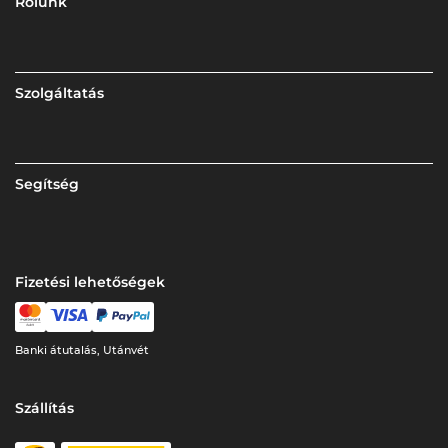
Rólunk
Szolgáltatás
Segítség
Fizetési lehetőségek
Banki átutalás, Utánvét
Szállítás