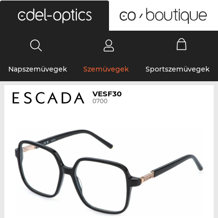
0
Napszemüvegek
Szemüvegek
Sportszemüvegek
VESF30
0700