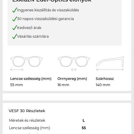
Ingyenes kiszállítás és visszaküldés
30 napos visszaküldési garancia
Kedvező árak
Vásárlás számlára
Lencse szélesség (mm)
Orrnyereg (mm)
Szárhossz
55 mm
16 mm
140 mm
VESF 30 Részletek
Méretek és részletek
L
Lencse szélesség (mm)
55