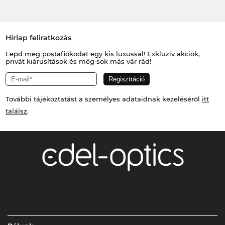
Hírlap feliratkozás
Lepd meg postafiókodat egy kis luxussal! Exkluzív akciók,
privát kiárusítások és még sok más vár rád!
További tájékoztatást a személyes adataidnak kezeléséről
itt
találsz
.