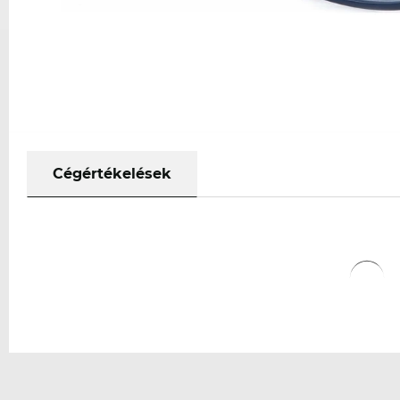
Cégértékelések