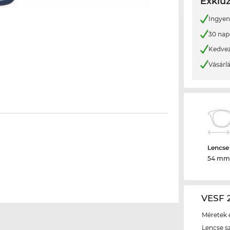
Exkluz
Ingyene
30 nap
Kedvez
Vásárl
Lencse
54 mm
VESF 2
Méretek é
Lencse s