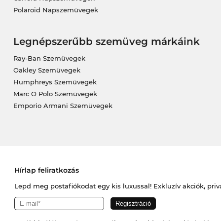
Polaroid Napszemüvegek
Legnépszerűbb szemüveg márkáink
Ray-Ban Szemüvegek
Oakley Szemüvegek
Humphreys Szemüvegek
Marc O Polo Szemüvegek
Emporio Armani Szemüvegek
Hírlap feliratkozás
Lepd meg postafiókodat egy kis luxussal! Exkluzív akciók, priv