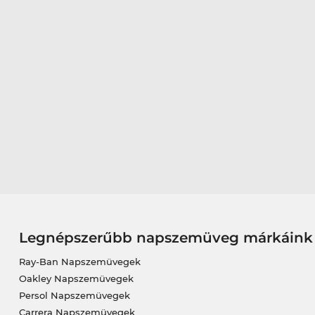
Legnépszerűbb napszemüveg márkáink
Ray-Ban Napszemüvegek
Oakley Napszemüvegek
Persol Napszemüvegek
Carrera Napszemüvegek