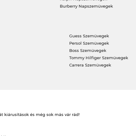
Burberry Napszemüvegek
Guess Szemüvegek
Persol Szemüvegek
Boss Szemüvegek
Tommy Hilfiger Szemüvegek
Carrera Szemüvegek
át kiárusítások és még sok más vár rád!