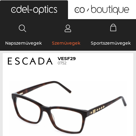
0
Napszemüvegek
Szemüvegek
Sportszemüvegek
VESF29
0752