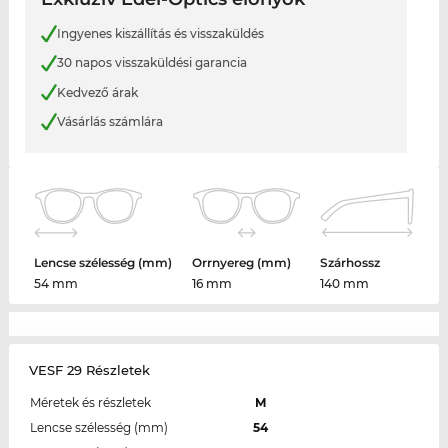
Ingyenes kiszállítás és visszaküldés
30 napos visszaküldési garancia
Kedvező árak
Vásárlás számlára
Lencse szélesség (mm)
Orrnyereg (mm)
Szárhossz
54 mm
16 mm
140 mm
VESF 29 Részletek
Méretek és részletek
M
Lencse szélesség (mm)
54