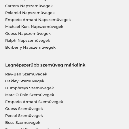
Carrera Napszemüvegek
Polaroid Napszemüvegek
Emporio Armani Napszemüvegek
Michael Kors Napszemüvegek
Guess Napszemüvegek
Ralph Napszemüvegek
Burberry Napszemüvegek
Legnépszerűbb szemüveg márkáink
Ray-Ban Szemüvegek
Oakley Szemüvegek
Humphreys Szemüvegek
Marc O Polo Szemüvegek
Emporio Armani Szemüvegek
Guess Szemüvegek
Persol Szemüvegek
Boss Szemüvegek