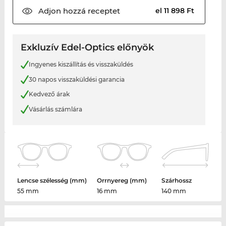
Adjon hozzá
receptet
el 11 898 Ft
Exkluzív Edel-Optics előnyök
Ingyenes kiszállítás és visszaküldés
30 napos visszaküldési garancia
Kedvező árak
Vásárlás számlára
Lencse szélesség (mm)
Orrnyereg (mm)
Szárhossz
55 mm
16 mm
140 mm