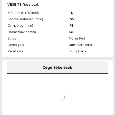
VESE 78 Részletek
Méretek és részletek
L
Lencse szélesség (mm)
55
Orrnyereg (mm)
16
Rudacskák hossza
140
Stílus
Női és Férfi
Kerettipus
Komplett keret
Keret szín
Shiny Black
Cégértékelések