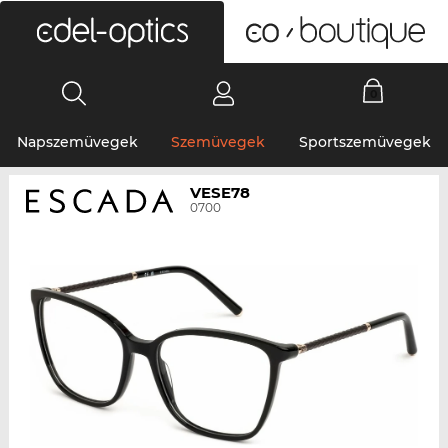
0
Napszemüvegek
Szemüvegek
Sportszemüvegek
VESE78
0700