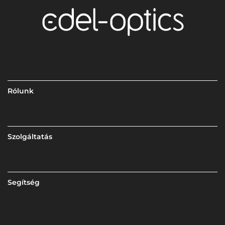
Rólunk
Szolgáltatás
Segítség