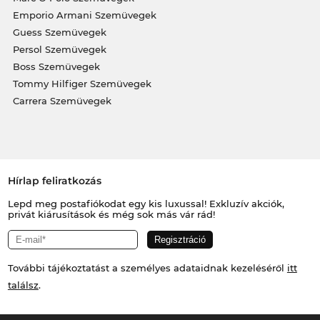
Emporio Armani Szemüvegek
Guess Szemüvegek
Persol Szemüvegek
Boss Szemüvegek
Tommy Hilfiger Szemüvegek
Carrera Szemüvegek
Hírlap feliratkozás
Lepd meg postafiókodat egy kis luxussal! Exkluzív akciók,
privát kiárusítások és még sok más vár rád!
További tájékoztatást a személyes adataidnak kezeléséről
itt
találsz
.