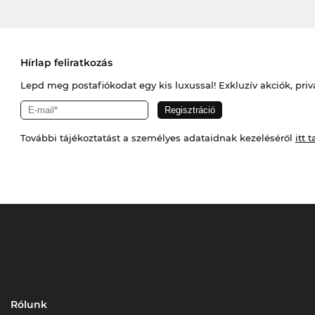
Hírlap feliratkozás
Lepd meg postafiókodat egy kis luxussal! Exkluzív akciók, priv
További tájékoztatást a személyes adataidnak kezeléséről
itt t
Rólunk