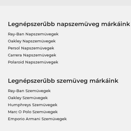
Legnépszerűbb napszemüveg márkáink
Ray-Ban Napszemüvegek
Oakley Napszemüvegek
Persol Napszemüvegek
Carrera Napszemüvegek
Polaroid Napszemüvegek
Legnépszerűbb szemüveg márkáink
Ray-Ban Szemüvegek
Oakley Szemüvegek
Humphreys Szemüvegek
Marc O Polo Szemüvegek
Emporio Armani Szemüvegek