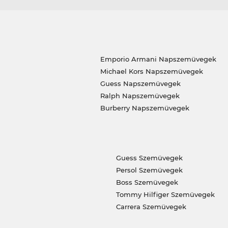
Emporio Armani Napszemüvegek
Michael Kors Napszemüvegek
Guess Napszemüvegek
Ralph Napszemüvegek
Burberry Napszemüvegek
Guess Szemüvegek
Persol Szemüvegek
Boss Szemüvegek
Tommy Hilfiger Szemüvegek
Carrera Szemüvegek