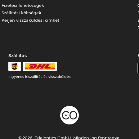
Fizetési lehetőségek
Szállítási költségek
Kérjen visszaküldési címkét
Szállítás
Ingyenes kiszállítás és visszaküldés
© 2026, Edeloptics GmbH. Minden jog fenntartva.