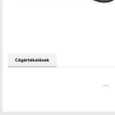
Cégértékelések