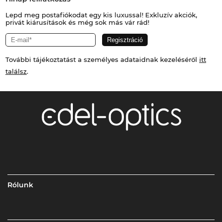
Lepd meg postafiókodat egy kis luxussal! Exkluzív akciók,
privát kiárusítások és még sok más vár rád!
További tájékoztatást a személyes adataidnak kezeléséről
itt
találsz
.
Rólunk