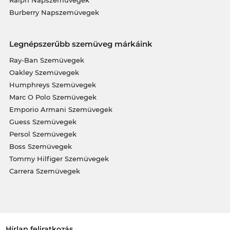
Burberry Napszemüvegek
Legnépszerűbb szemüveg márkáink
Ray-Ban Szemüvegek
Oakley Szemüvegek
Humphreys Szemüvegek
Marc O Polo Szemüvegek
Emporio Armani Szemüvegek
Guess Szemüvegek
Persol Szemüvegek
Boss Szemüvegek
Tommy Hilfiger Szemüvegek
Carrera Szemüvegek
Hírlap feliratkozás