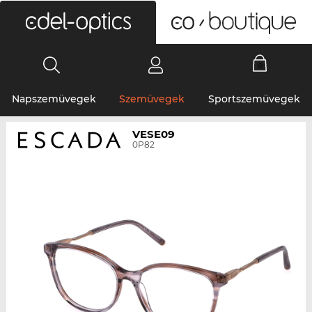
0
Napszemüvegek
Szemüvegek
Sportszemüvegek
VESE09
0P82