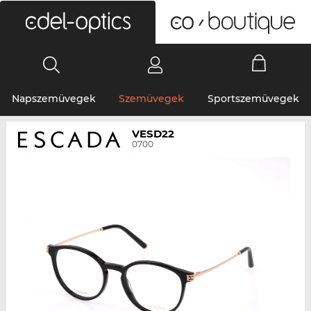
0
Napszemüvegek
Szemüvegek
Sportszemüvegek
VESD22
0700