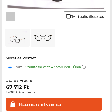
Virtuális illesztés
Méret és készlet
51 mm
Szállításra kész 42 órán belül Órák
79 661 Ft
Ajánlott ár
67 712
Ft
27.00% ÁFA tartalmazva
Hozzáadás a
kosárhoz