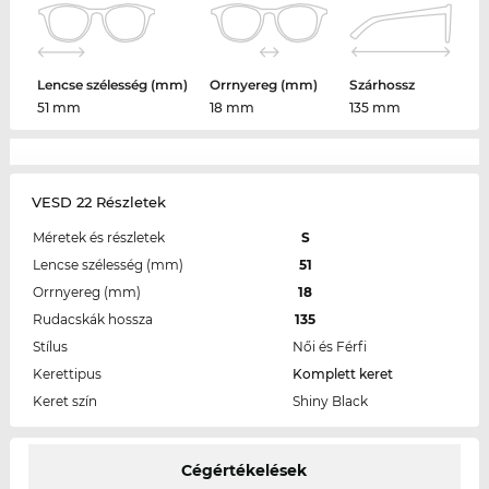
Lencse szélesség (mm)
Orrnyereg (mm)
Szárhossz
51 mm
18 mm
135 mm
VESD 22 Részletek
Méretek és részletek
S
Lencse szélesség (mm)
51
Orrnyereg (mm)
18
Rudacskák hossza
135
Stílus
Női és Férfi
Kerettipus
Komplett keret
Keret szín
Shiny Black
Cégértékelések