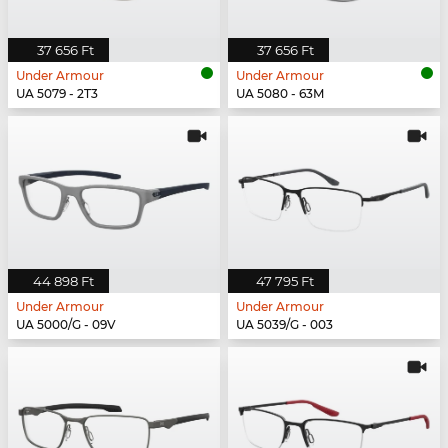
37 656 Ft
37 656 Ft
Under Armour
Under Armour
UA 5079 - 2T3
UA 5080 - 63M
44 898 Ft
47 795 Ft
Under Armour
Under Armour
UA 5000/G - 09V
UA 5039/G - 003