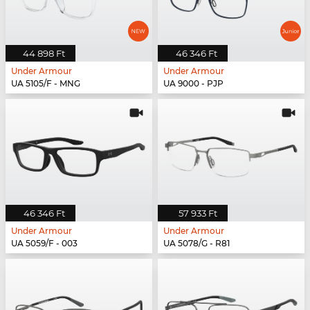
44 898 Ft
46 346 Ft
Under Armour
Under Armour
UA 5105/F - MNG
UA 9000 - PJP
46 346 Ft
57 933 Ft
Under Armour
Under Armour
UA 5059/F - 003
UA 5078/G - R81