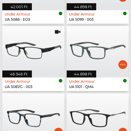
42 001 Ft
44 898 Ft
Under Armour
Under Armour
UA 5086 - EO3
UA 5099 - 003
46 346 Ft
44 898 Ft
Under Armour
Under Armour
UA 5081/G - 003
UA 5101 - QM4