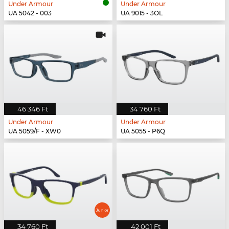
Under Armour
Under Armour
UA 5042 - 003
UA 9015 - 3OL
46 346 Ft
34 760 Ft
Under Armour
Under Armour
UA 5059/F - XW0
UA 5055 - P6Q
34 760 Ft
42 001 Ft