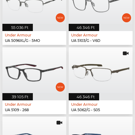
55 036 Ft
46 346 Ft
Under Armour
Under Armour
UA 5096XL/G - 5MO
UA 5103/G - V6D
39 105 Ft
46 346 Ft
Under Armour
Under Armour
UA 5109 - 268
UA 5062/G - S05