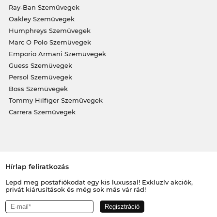
Ray-Ban Szemüvegek
Oakley Szemüvegek
Humphreys Szemüvegek
Marc O Polo Szemüvegek
Emporio Armani Szemüvegek
Guess Szemüvegek
Persol Szemüvegek
Boss Szemüvegek
Tommy Hilfiger Szemüvegek
Carrera Szemüvegek
Hírlap feliratkozás
Lepd meg postafiókodat egy kis luxussal! Exkluzív akciók,
privát kiárusítások és még sok más vár rád!