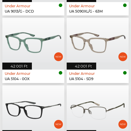
Under Armour
Under Armour
UA 9013/G - DCD
UA 5090XL/G - 63M
42 001 Ft
42 001 Ft
Under Armour
Under Armour
UA 5104 - 0OX
UA 5104 - SD9