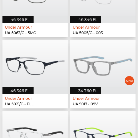
46 346 Ft
46 346 Ft
Under Armour
Under Armour
UA 5063/G - 5MO
UA 5005/G - 003
46 346 Ft
34 760 Ft
Under Armour
Under Armour
UA 5021/G - FLL
UA 9017 - 09V