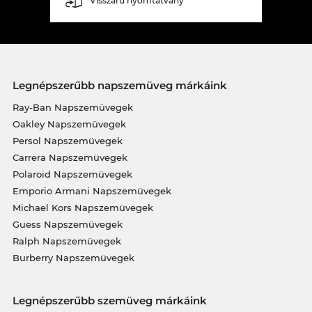
Visszáru nyomtatvány
Legnépszerűbb napszemüveg márkáink
Ray-Ban Napszemüvegek
Oakley Napszemüvegek
Persol Napszemüvegek
Carrera Napszemüvegek
Polaroid Napszemüvegek
Emporio Armani Napszemüvegek
Michael Kors Napszemüvegek
Guess Napszemüvegek
Ralph Napszemüvegek
Burberry Napszemüvegek
Legnépszerűbb szemüveg márkáink