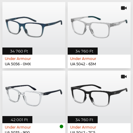
34 760 Ft
34 760 Ft
Under Armour
Under Armour
UA 5056 - 0MX
UA 5042 - 63M
42 001 Ft
34 760 Ft
Under Armour
Under Armour
UA 5035 - 900
UA 5042 - 7C5