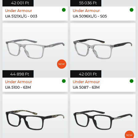
42 001 Ft
55 036 Ft
Under Armour
Under Armour
UA 5121XL/G - 003
UA 5096XL/G - S05
44 898 Ft
42 001 Ft
Under Armour
Under Armour
UA 5100 - 63M
UA 5087 - 63M