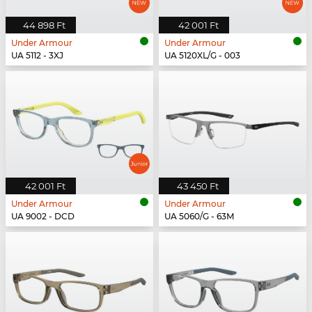
44 898 Ft
42 001 Ft
Under Armour
Under Armour
UA 5112 - 3XJ
UA 5120XL/G - 003
42 001 Ft
43 450 Ft
Under Armour
Under Armour
UA 9002 - DCD
UA 5060/G - 63M