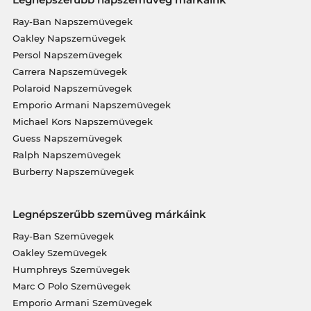
Ray-Ban Napszemüvegek
Oakley Napszemüvegek
Persol Napszemüvegek
Carrera Napszemüvegek
Polaroid Napszemüvegek
Emporio Armani Napszemüvegek
Michael Kors Napszemüvegek
Guess Napszemüvegek
Ralph Napszemüvegek
Burberry Napszemüvegek
Legnépszerűbb szemüveg márkáink
Ray-Ban Szemüvegek
Oakley Szemüvegek
Humphreys Szemüvegek
Marc O Polo Szemüvegek
Emporio Armani Szemüvegek