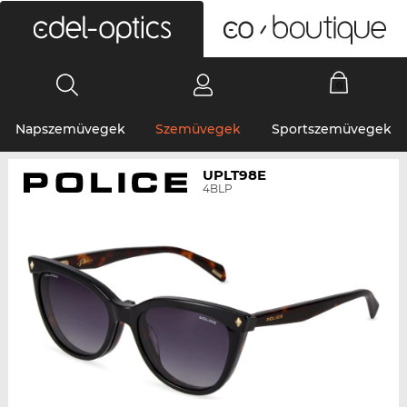
0
Napszemüvegek
Szemüvegek
Sportszemüvegek
UPLT98E
4BLP