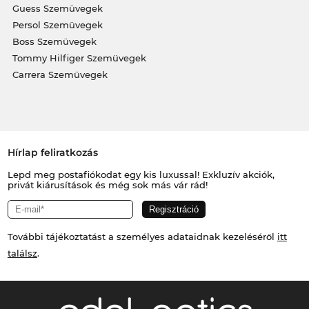
Guess Szemüvegek
Persol Szemüvegek
Boss Szemüvegek
Tommy Hilfiger Szemüvegek
Carrera Szemüvegek
Hírlap feliratkozás
Lepd meg postafiókodat egy kis luxussal! Exkluzív akciók,
privát kiárusítások és még sok más vár rád!
További tájékoztatást a személyes adataidnak kezeléséről
itt
találsz
.