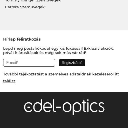
Carrera Szemüvegek
Hírlap feliratkozás
Lepd meg postafiókodat egy kis luxussal! Exkluzív akciók,
privát kiárusítások és még sok más vár rád!
További tájékoztatást a személyes adataidnak kezeléséről
itt
találsz
.