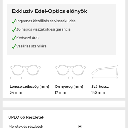
Exkluzív Edel-Optics előnyök
Ingyenes kiszállítás és visszaküldés
30 napos visszaküldési garancia
Kedvező árak
Vásárlás számlára
Lencse szélesség (mm)
Orrnyereg (mm)
Szárhossz
54 mm
17 mm
145 mm
UPLQ 66 Részletek
Méretek és részletek
M