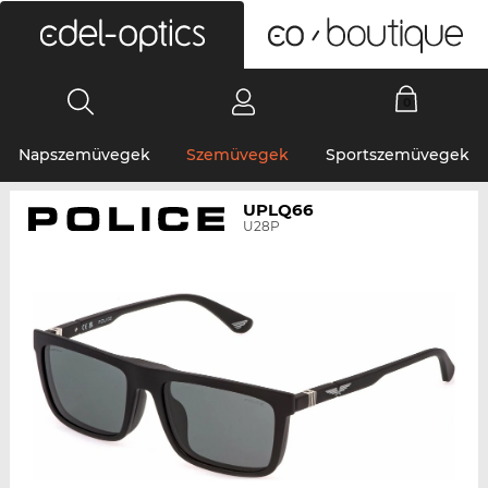
0
Napszemüvegek
Szemüvegek
Sportszemüvegek
UPLQ66
U28P