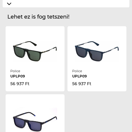
Lehet ez is fog tetszeni!
Police
Police
UPLP09
UPLP09
56 937 Ft
56 937 Ft