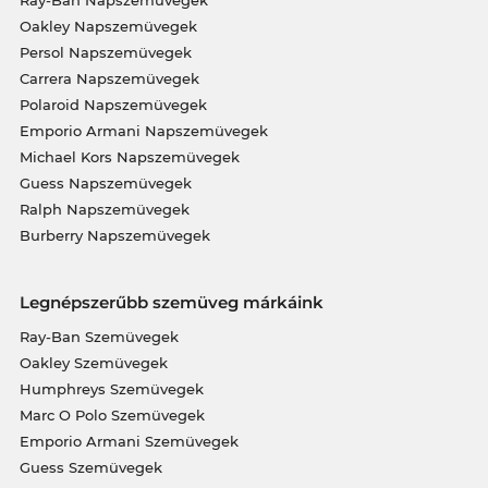
Oakley Napszemüvegek
Persol Napszemüvegek
Carrera Napszemüvegek
Polaroid Napszemüvegek
Emporio Armani Napszemüvegek
Michael Kors Napszemüvegek
Guess Napszemüvegek
Ralph Napszemüvegek
Burberry Napszemüvegek
Legnépszerűbb szemüveg márkáink
Ray-Ban Szemüvegek
Oakley Szemüvegek
Humphreys Szemüvegek
Marc O Polo Szemüvegek
Emporio Armani Szemüvegek
Guess Szemüvegek