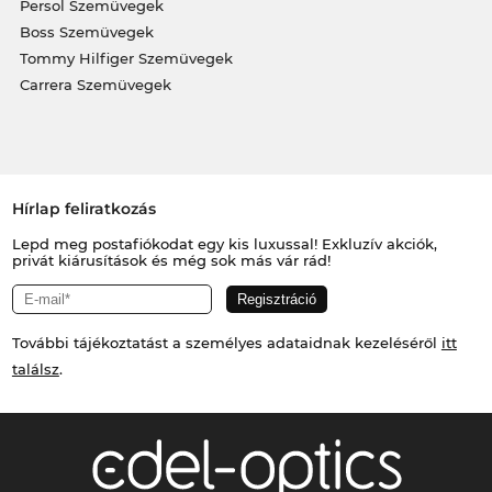
Persol Szemüvegek
Boss Szemüvegek
Tommy Hilfiger Szemüvegek
Carrera Szemüvegek
Hírlap feliratkozás
Lepd meg postafiókodat egy kis luxussal! Exkluzív akciók,
privát kiárusítások és még sok más vár rád!
További tájékoztatást a személyes adataidnak kezeléséről
itt
találsz
.