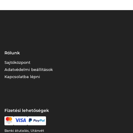
Rólunk
Sajtóközpont
Adatvédelmi beállítások
Kapcsolatba lépni
Fizetési lehetőségek
Banki átutalás, Utánvét