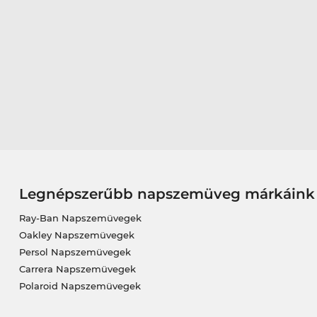
Legnépszerűbb napszemüveg márkáink
Ray-Ban Napszemüvegek
Oakley Napszemüvegek
Persol Napszemüvegek
Carrera Napszemüvegek
Polaroid Napszemüvegek