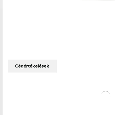
Cégértékelések