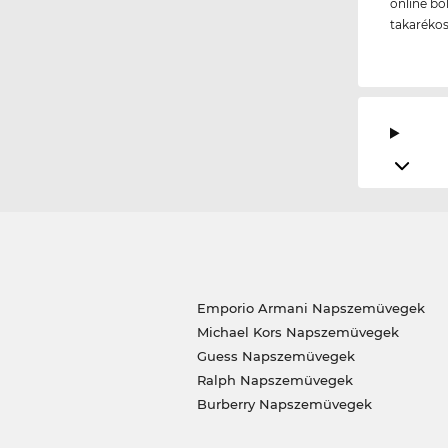
online bo
takarékos
Emporio Armani Napszemüvegek
Michael Kors Napszemüvegek
Guess Napszemüvegek
Ralph Napszemüvegek
Burberry Napszemüvegek