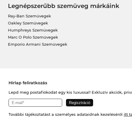
Legnépszerűbb szemüveg márkáink
Ray-Ban Szemüvegek
Oakley Szemüvegek
Humphreys Szemüvegek
Marc O Polo Szemüvegek
Emporio Armani Szemüvegek
Hírlap feliratkozás
Lepd meg postafiókodat egy kis luxussal! Exkluzív akciók, priv
További tájékoztatást a személyes adataidnak kezeléséről
itt t