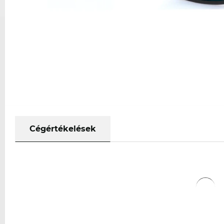
Cégértékelések