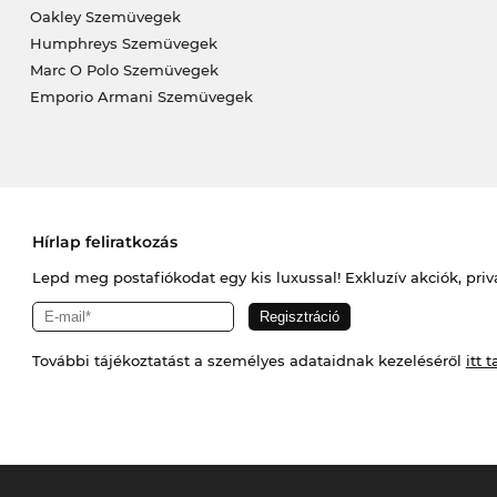
Oakley Szemüvegek
Humphreys Szemüvegek
Marc O Polo Szemüvegek
Emporio Armani Szemüvegek
Hírlap feliratkozás
Lepd meg postafiókodat egy kis luxussal! Exkluzív akciók, priv
További tájékoztatást a személyes adataidnak kezeléséről
itt t