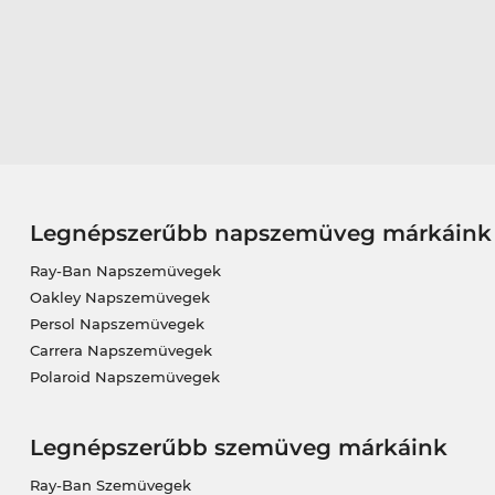
Legnépszerűbb napszemüveg márkáink
Ray-Ban Napszemüvegek
Oakley Napszemüvegek
Persol Napszemüvegek
Carrera Napszemüvegek
Polaroid Napszemüvegek
Legnépszerűbb szemüveg márkáink
Ray-Ban Szemüvegek