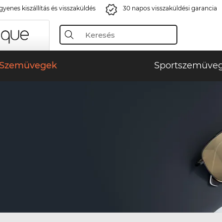
gyenes kiszállítás és visszaküldés
30 napos visszaküldési garancia
Szemüvegek
Sportszemüve