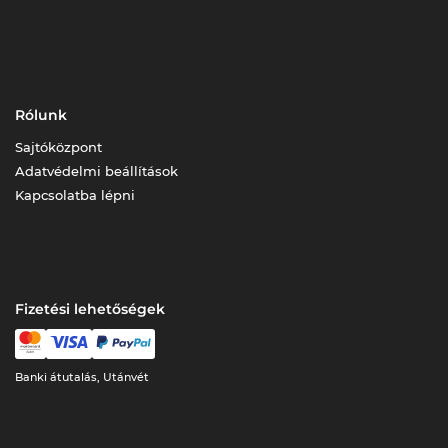
Rólunk
Sajtóközpont
Adatvédelmi beállítások
Kapcsolatba lépni
Fizetési lehetőségek
Banki átutalás, Utánvét