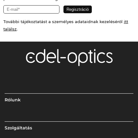
További tájékoztatást a személyes adataidnak kezeléséről
itt
találsz
.
Rólunk
Szolgáltatás