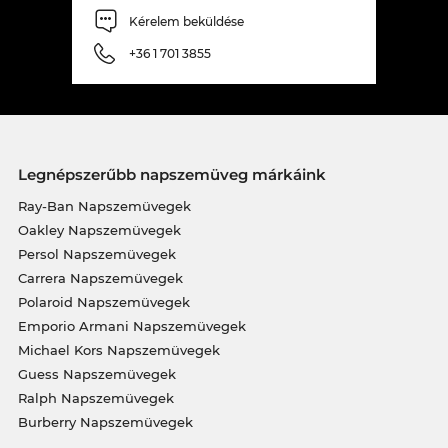
Kérelem beküldése
+36 1 701 3855
Legnépszerűbb napszemüveg márkáink
Ray-Ban Napszemüvegek
Oakley Napszemüvegek
Persol Napszemüvegek
Carrera Napszemüvegek
Polaroid Napszemüvegek
Emporio Armani Napszemüvegek
Michael Kors Napszemüvegek
Guess Napszemüvegek
Ralph Napszemüvegek
Burberry Napszemüvegek