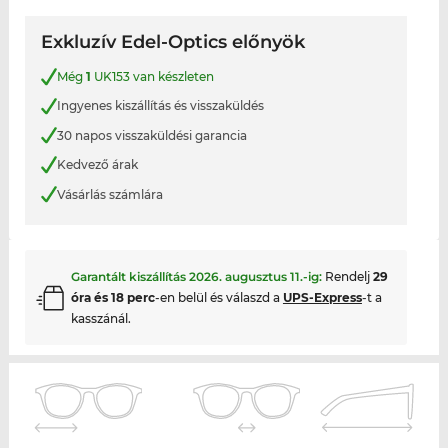
Exkluzív Edel-Optics előnyök
Még
1
UK153 van készleten
Ingyenes kiszállítás és visszaküldés
30 napos visszaküldési garancia
Kedvező árak
Vásárlás számlára
Garantált kiszállítás
2026. augusztus 11.
-ig:
Rendelj
29
óra és 18 perc
-en belül és válaszd a
UPS-Express
-t a
kasszánál.