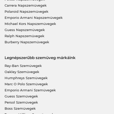
Carrera Napszemüvegek
Polaroid Napszemüvegek
Emporio Armani Napszemüvegek
Michael Kors Napszemüvegek
Guess Napszemüvegek
Ralph Napszemüvegek
Burberry Napszemüvegek
Legnépszerűbb szemüveg márkáink
Ray-Ban Szemüvegek
Oakley Szemüvegek
Humphreys Szemüvegek
Marc O Polo Szemüvegek
Emporio Armani Szemüvegek
Guess Szemüvegek
Persol Szemüvegek
Boss Szemüvegek