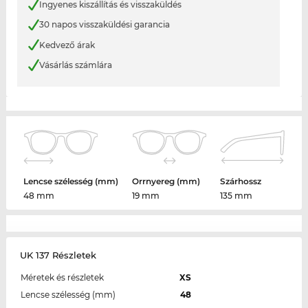
Ingyenes kiszállítás és visszaküldés
30 napos visszaküldési garancia
Kedvező árak
Vásárlás számlára
Lencse szélesség (mm)
Orrnyereg (mm)
Szárhossz
48 mm
19 mm
135 mm
UK 137 Részletek
Méretek és részletek
XS
Lencse szélesség (mm)
48