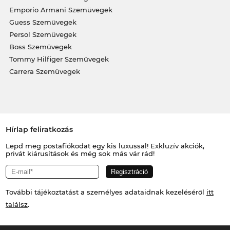
Emporio Armani Szemüvegek
Guess Szemüvegek
Persol Szemüvegek
Boss Szemüvegek
Tommy Hilfiger Szemüvegek
Carrera Szemüvegek
Hírlap feliratkozás
Lepd meg postafiókodat egy kis luxussal! Exkluzív akciók,
privát kiárusítások és még sok más vár rád!
További tájékoztatást a személyes adataidnak kezeléséről
itt
találsz
.