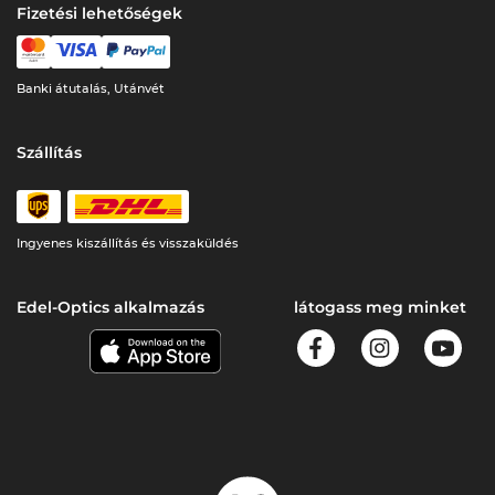
Fizetési lehetőségek
Banki átutalás, Utánvét
Szállítás
Ingyenes kiszállítás és visszaküldés
Edel-Optics alkalmazás
látogass meg minket