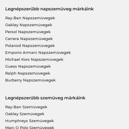
Legnépszerűbb napszemüveg márkáink
Ray-Ban Napszemüvegek
Oakley Napszemüvegek
Persol Napszemüvegek
Carrera Napszemüvegek
Polaroid Napszemüvegek
Emporio Armani Napszemüvegek
Michael Kors Napszemüvegek
Guess Napszemüvegek
Ralph Napszemüvegek
Burberry Napszemüvegek
Legnépszerűbb szemüveg márkáink
Ray-Ban Szemüvegek
Oakley Szemüvegek
Humphreys Szemüvegek
Marc O Polo Szemüvegek