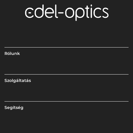
Rólunk
Szolgáltatás
Segítség