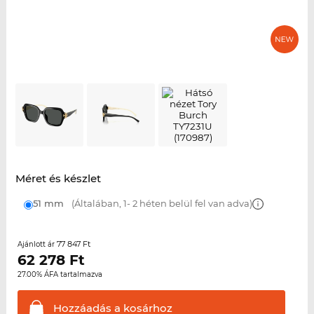
Méret és készlet
51 mm
(Általában, 1- 2 héten belül fel van adva)
77 847 Ft
Ajánlott ár
62 278
Ft
27.00% ÁFA tartalmazva
Hozzáadás a
kosárhoz