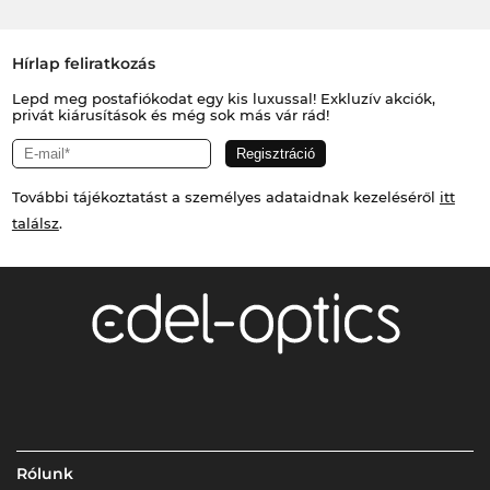
Hírlap feliratkozás
Lepd meg postafiókodat egy kis luxussal! Exkluzív akciók,
privát kiárusítások és még sok más vár rád!
További tájékoztatást a személyes adataidnak kezeléséről
itt
találsz
.
Rólunk