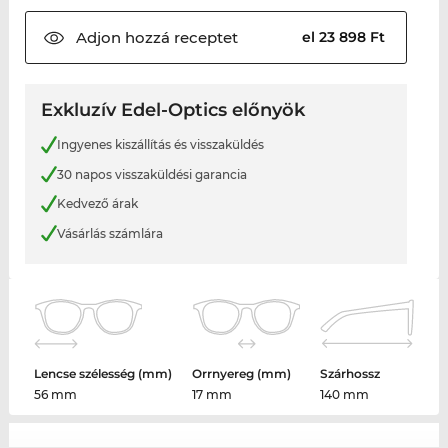
Adjon hozzá
receptet
el 23 898 Ft
Exkluzív Edel-Optics előnyök
Ingyenes kiszállítás és visszaküldés
30 napos visszaküldési garancia
Kedvező árak
Vásárlás számlára
Lencse szélesség (mm)
Orrnyereg (mm)
Szárhossz
56 mm
17 mm
140 mm