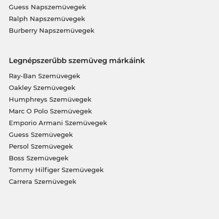
Guess Napszemüvegek
Ralph Napszemüvegek
Burberry Napszemüvegek
Legnépszerűbb szemüveg márkáink
Ray-Ban Szemüvegek
Oakley Szemüvegek
Humphreys Szemüvegek
Marc O Polo Szemüvegek
Emporio Armani Szemüvegek
Guess Szemüvegek
Persol Szemüvegek
Boss Szemüvegek
Tommy Hilfiger Szemüvegek
Carrera Szemüvegek