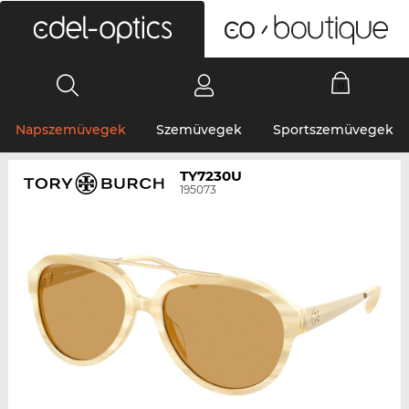
0
Napszemüvegek
Szemüvegek
Sportszemüvegek
TY7230U
195073