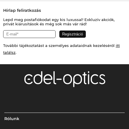
Hírlap feliratkozás
Lepd meg postafiókodat egy kis luxussal! Exkluzív akciók,
privát kiárusítások és még sok más vár rád!
További tájékoztatást a személyes adataidnak kezeléséről
itt
találsz
.
Rólunk