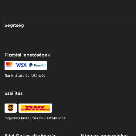
Segítség
Fizetési lehetőségek
Banki átutalás, Utánvét
Szállítás
Ingyenes kiszállítás és visszaküldés
Edel-Optics alkalmazás
látogass meg minket