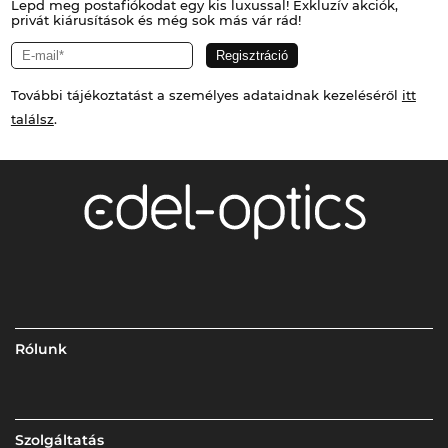
Lepd meg postafiókodat egy kis luxussal! Exkluzív akciók,
privát kiárusítások és még sok más vár rád!
További tájékoztatást a személyes adataidnak kezeléséről
itt
találsz
.
Rólunk
Szolgáltatás