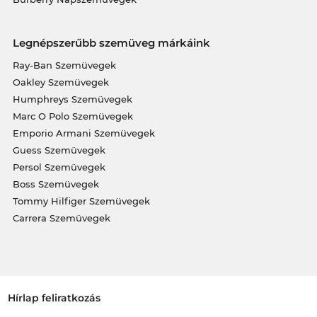
Legnépszerűbb szemüveg márkáink
Ray-Ban Szemüvegek
Oakley Szemüvegek
Humphreys Szemüvegek
Marc O Polo Szemüvegek
Emporio Armani Szemüvegek
Guess Szemüvegek
Persol Szemüvegek
Boss Szemüvegek
Tommy Hilfiger Szemüvegek
Carrera Szemüvegek
Hírlap feliratkozás