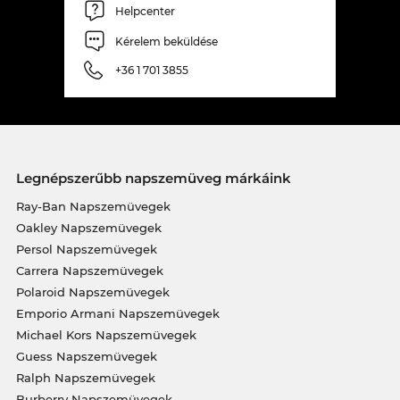
Helpcenter
Kérelem beküldése
+36 1 701 3855
Legnépszerűbb napszemüveg márkáink
Ray-Ban Napszemüvegek
Oakley Napszemüvegek
Persol Napszemüvegek
Carrera Napszemüvegek
Polaroid Napszemüvegek
Emporio Armani Napszemüvegek
Michael Kors Napszemüvegek
Guess Napszemüvegek
Ralph Napszemüvegek
Burberry Napszemüvegek