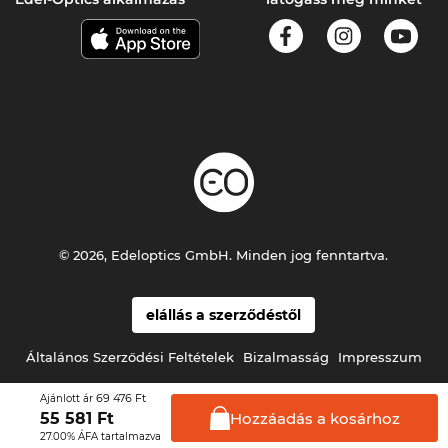
© 2026, Edeloptics GmbH. Minden jog fenntartva.
elállás a szerződéstől
Általános Szerződési Feltételek
Bizalmasság
Impresszum
69 476 Ft
Ajánlott ár
Hozzáadás a
kosárhoz
55 581
Ft
27.00% ÁFA tartalmazva