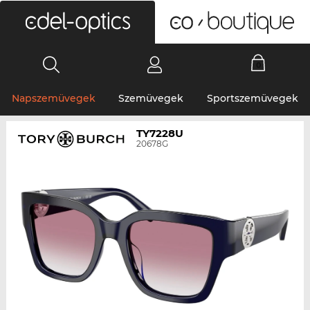
0
Napszemüvegek
Szemüvegek
Sportszemüvegek
TY7228U
20678G