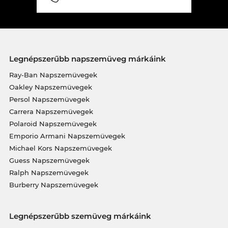
Legnépszerűbb napszemüveg márkáink
Ray-Ban Napszemüvegek
Oakley Napszemüvegek
Persol Napszemüvegek
Carrera Napszemüvegek
Polaroid Napszemüvegek
Emporio Armani Napszemüvegek
Michael Kors Napszemüvegek
Guess Napszemüvegek
Ralph Napszemüvegek
Burberry Napszemüvegek
Legnépszerűbb szemüveg márkáink