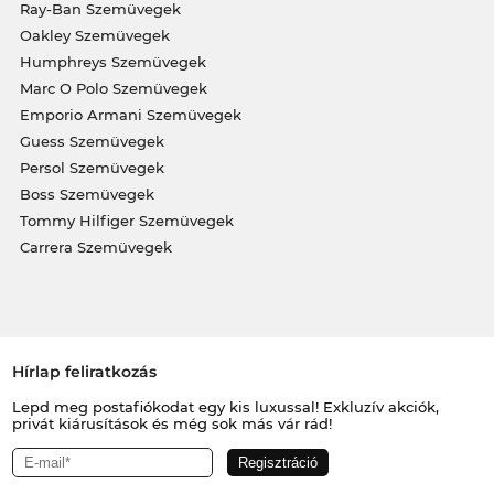
Ray-Ban Szemüvegek
Oakley Szemüvegek
Humphreys Szemüvegek
Marc O Polo Szemüvegek
Emporio Armani Szemüvegek
Guess Szemüvegek
Persol Szemüvegek
Boss Szemüvegek
Tommy Hilfiger Szemüvegek
Carrera Szemüvegek
Hírlap feliratkozás
Lepd meg postafiókodat egy kis luxussal! Exkluzív akciók,
privát kiárusítások és még sok más vár rád!