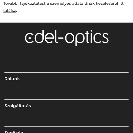
További tájékoztatást a személyes adataidnak kezeléséről
itt
találsz
.
Rólunk
Szolgáltatás
Segítség