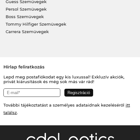
Guess Szemüvegek
Persol Szemüvegek
Boss Szemüvegek
Tommy Hilfiger Szemüvegek
Carrera Szemüvegek
Hírlap feliratkozás
Lepd meg postafiókodat egy kis luxussal! Exkluzív akciók,
privát kiárusítások és még sok más vár rád!
További tájékoztatást a személyes adataidnak kezeléséről
itt
találsz
.