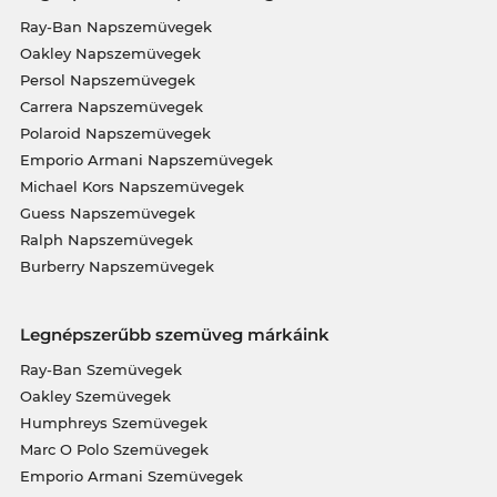
Ray-Ban Napszemüvegek
Oakley Napszemüvegek
Persol Napszemüvegek
Carrera Napszemüvegek
Polaroid Napszemüvegek
Emporio Armani Napszemüvegek
Michael Kors Napszemüvegek
Guess Napszemüvegek
Ralph Napszemüvegek
Burberry Napszemüvegek
Legnépszerűbb szemüveg márkáink
Ray-Ban Szemüvegek
Oakley Szemüvegek
Humphreys Szemüvegek
Marc O Polo Szemüvegek
Emporio Armani Szemüvegek