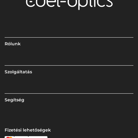
Rólunk
Szolgáltatás
Segítség
Fizetési lehetőségek