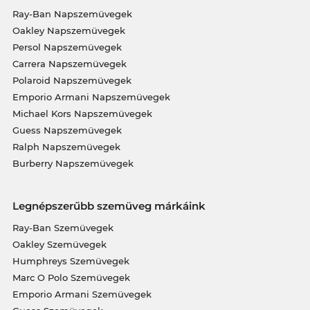
Ray-Ban Napszemüvegek
Oakley Napszemüvegek
Persol Napszemüvegek
Carrera Napszemüvegek
Polaroid Napszemüvegek
Emporio Armani Napszemüvegek
Michael Kors Napszemüvegek
Guess Napszemüvegek
Ralph Napszemüvegek
Burberry Napszemüvegek
Legnépszerűbb szemüveg márkáink
Ray-Ban Szemüvegek
Oakley Szemüvegek
Humphreys Szemüvegek
Marc O Polo Szemüvegek
Emporio Armani Szemüvegek