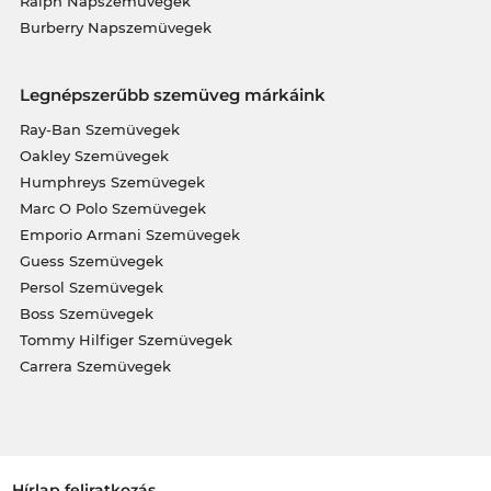
Ralph Napszemüvegek
Burberry Napszemüvegek
Legnépszerűbb szemüveg márkáink
Ray-Ban Szemüvegek
Oakley Szemüvegek
Humphreys Szemüvegek
Marc O Polo Szemüvegek
Emporio Armani Szemüvegek
Guess Szemüvegek
Persol Szemüvegek
Boss Szemüvegek
Tommy Hilfiger Szemüvegek
Carrera Szemüvegek
Hírlap feliratkozás