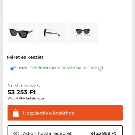
Méret és készlet
51 mm
Szállításra kész 61 órán belül Órák
66 566 Ft
Ajánlott ár
53 253
Ft
27.00% ÁFA tartalmazva
Hozzáadás a
kosárhoz
Adjon hozzá
receptet
el 23 898 Ft