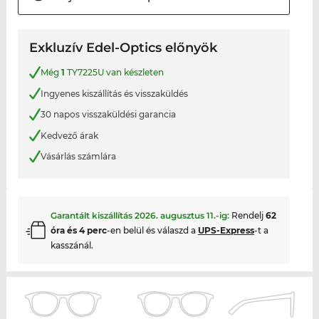
Exkluzív Edel-Optics előnyök
Még
1
TY7225U van készleten
Ingyenes kiszállítás és visszaküldés
30 napos visszaküldési garancia
Kedvező árak
Vásárlás számlára
Garantált kiszállítás
2026. augusztus 11.
-ig:
Rendelj
62
óra és 4 perc
-en belül és válaszd a
UPS-Express
-t a
kasszánál.