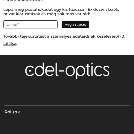
Lepd meg postafiókodat egy kis luxussal! Exkluzív akciók,
privát kiárusítások és még sok más vár rád!
További tájékoztatást a személyes adataidnak kezeléséről
itt
találsz
.
Rólunk