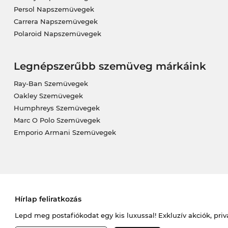
Persol Napszemüvegek
Carrera Napszemüvegek
Polaroid Napszemüvegek
Legnépszerűbb szemüveg márkáink
Ray-Ban Szemüvegek
Oakley Szemüvegek
Humphreys Szemüvegek
Marc O Polo Szemüvegek
Emporio Armani Szemüvegek
Hírlap feliratkozás
Lepd meg postafiókodat egy kis luxussal! Exkluzív akciók, priv