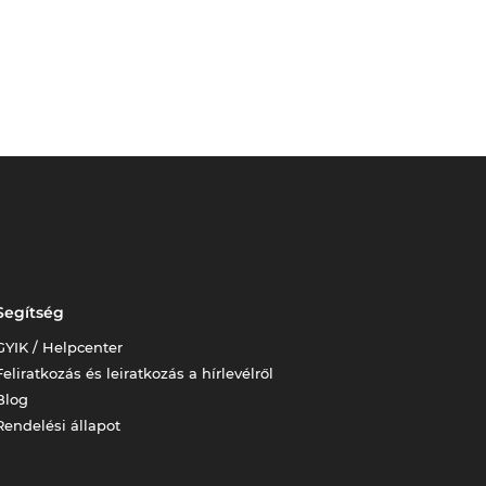
Segítség
GYIK / Helpcenter
Feliratkozás és leiratkozás a hírlevélről
Blog
Rendelési állapot