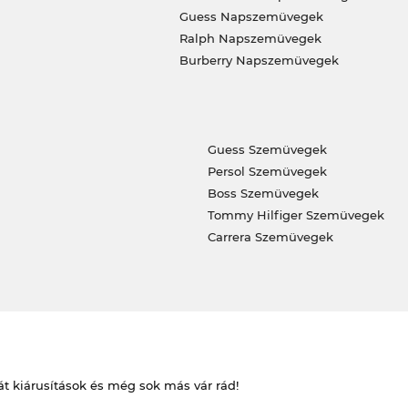
Guess Napszemüvegek
Ralph Napszemüvegek
Burberry Napszemüvegek
Guess Szemüvegek
Persol Szemüvegek
Boss Szemüvegek
Tommy Hilfiger Szemüvegek
Carrera Szemüvegek
át kiárusítások és még sok más vár rád!