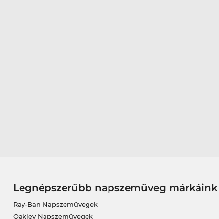
Legnépszerűbb napszemüveg márkáink
Ray-Ban Napszemüvegek
Oakley Napszemüvegek