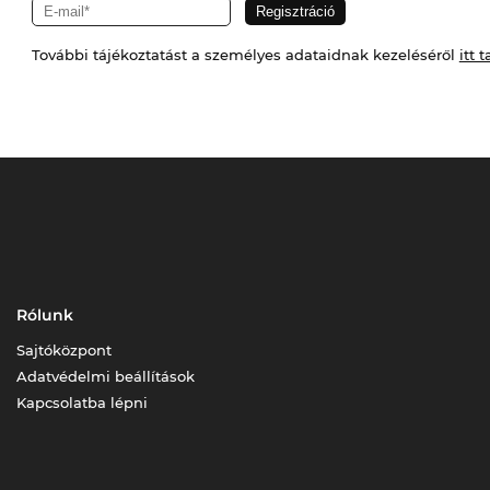
További tájékoztatást a személyes adataidnak kezeléséről
itt t
Rólunk
Sajtóközpont
Adatvédelmi beállítások
Kapcsolatba lépni