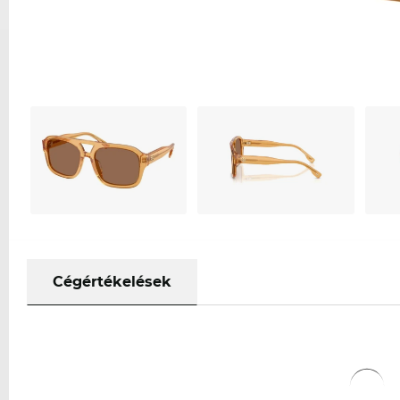
Cégértékelések