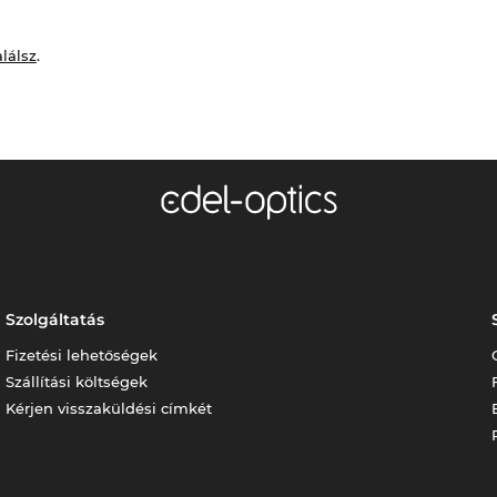
alálsz
.
Szolgáltatás
Fizetési lehetőségek
Szállítási költségek
Kérjen visszaküldési címkét