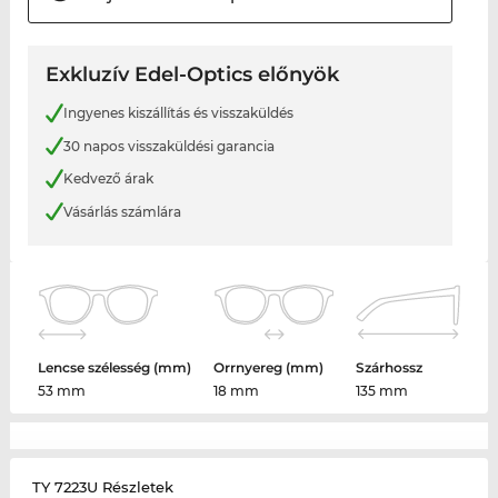
Exkluzív Edel-Optics előnyök
Ingyenes kiszállítás és visszaküldés
30 napos visszaküldési garancia
Kedvező árak
Vásárlás számlára
Lencse szélesség (mm)
Orrnyereg (mm)
Szárhossz
53 mm
18 mm
135 mm
TY 7223U Részletek