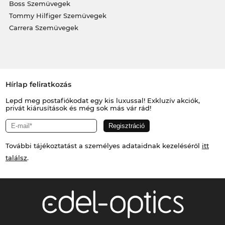
Boss Szemüvegek
Tommy Hilfiger Szemüvegek
Carrera Szemüvegek
Hírlap feliratkozás
Lepd meg postafiókodat egy kis luxussal! Exkluzív akciók,
privát kiárusítások és még sok más vár rád!
További tájékoztatást a személyes adataidnak kezeléséről
itt
találsz
.