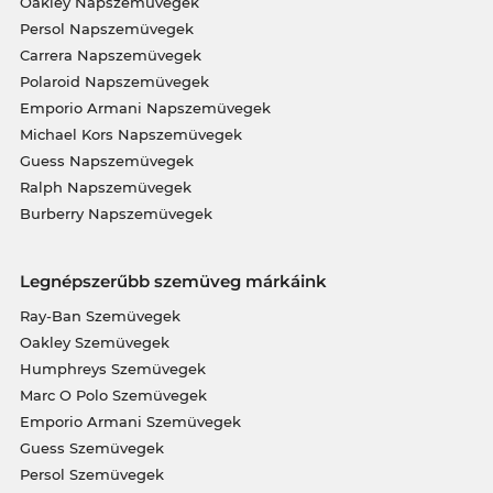
Oakley Napszemüvegek
Persol Napszemüvegek
Carrera Napszemüvegek
Polaroid Napszemüvegek
Emporio Armani Napszemüvegek
Michael Kors Napszemüvegek
Guess Napszemüvegek
Ralph Napszemüvegek
Burberry Napszemüvegek
Legnépszerűbb szemüveg márkáink
Ray-Ban Szemüvegek
Oakley Szemüvegek
Humphreys Szemüvegek
Marc O Polo Szemüvegek
Emporio Armani Szemüvegek
Guess Szemüvegek
Persol Szemüvegek