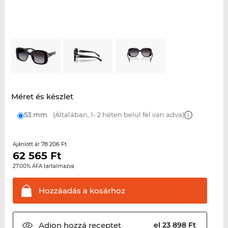
Méret és készlet
53 mm
(Általában, 1- 2 héten belül fel van adva)
78 206 Ft
Ajánlott ár
62 565
Ft
27.00% ÁFA tartalmazva
Hozzáadás a
kosárhoz
Adjon hozzá
receptet
el 23 898 Ft