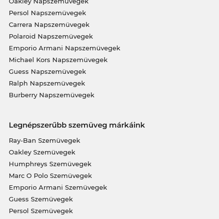
Oakley Napszemüvegek
Persol Napszemüvegek
Carrera Napszemüvegek
Polaroid Napszemüvegek
Emporio Armani Napszemüvegek
Michael Kors Napszemüvegek
Guess Napszemüvegek
Ralph Napszemüvegek
Burberry Napszemüvegek
Legnépszerűbb szemüveg márkáink
Ray-Ban Szemüvegek
Oakley Szemüvegek
Humphreys Szemüvegek
Marc O Polo Szemüvegek
Emporio Armani Szemüvegek
Guess Szemüvegek
Persol Szemüvegek