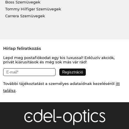
Boss Szemüvegek
Tommy Hilfiger Szemüvegek
Carrera Szemüvegek
Hírlap feliratkozás
Lepd meg postafiókodat egy kis luxussal! Exkluzív akciók,
privát kiárusítások és még sok más vár rád!
További tájékoztatást a személyes adataidnak kezeléséről
itt
találsz
.