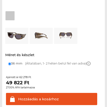
Méret és készlet
56 mm
(Általában, 1- 2 héten belül fel van adva)
62 278 Ft
Ajánlott ár
49 822
Ft
27.00% ÁFA tartalmazva
Hozzáadás a
kosárhoz