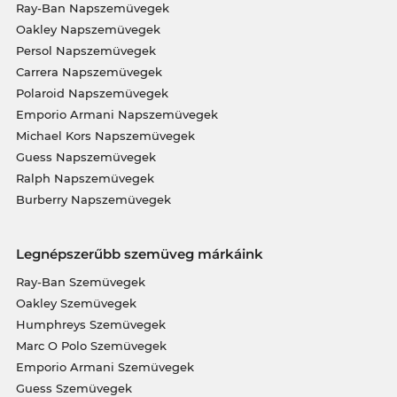
Ray-Ban Napszemüvegek
Oakley Napszemüvegek
Persol Napszemüvegek
Carrera Napszemüvegek
Polaroid Napszemüvegek
Emporio Armani Napszemüvegek
Michael Kors Napszemüvegek
Guess Napszemüvegek
Ralph Napszemüvegek
Burberry Napszemüvegek
Legnépszerűbb szemüveg márkáink
Ray-Ban Szemüvegek
Oakley Szemüvegek
Humphreys Szemüvegek
Marc O Polo Szemüvegek
Emporio Armani Szemüvegek
Guess Szemüvegek