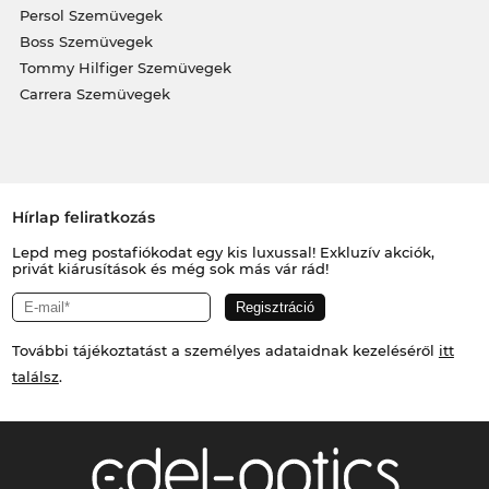
Persol Szemüvegek
Boss Szemüvegek
Tommy Hilfiger Szemüvegek
Carrera Szemüvegek
Hírlap feliratkozás
Lepd meg postafiókodat egy kis luxussal! Exkluzív akciók,
privát kiárusítások és még sok más vár rád!
További tájékoztatást a személyes adataidnak kezeléséről
itt
találsz
.