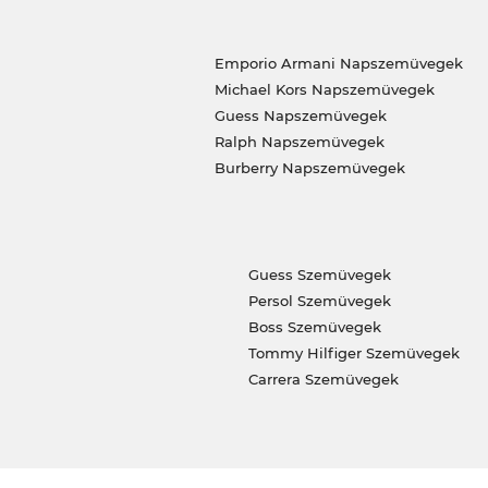
Emporio Armani Napszemüvegek
Michael Kors Napszemüvegek
Guess Napszemüvegek
Ralph Napszemüvegek
Burberry Napszemüvegek
Guess Szemüvegek
Persol Szemüvegek
Boss Szemüvegek
Tommy Hilfiger Szemüvegek
Carrera Szemüvegek