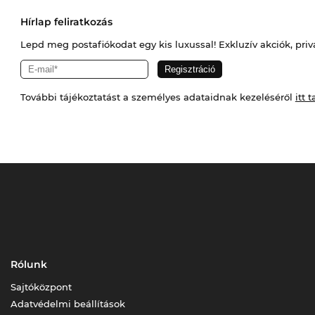
Hírlap feliratkozás
Lepd meg postafiókodat egy kis luxussal! Exkluzív akciók, priv
További tájékoztatást a személyes adataidnak kezeléséről
itt t
Rólunk
Sajtóközpont
Adatvédelmi beállítások