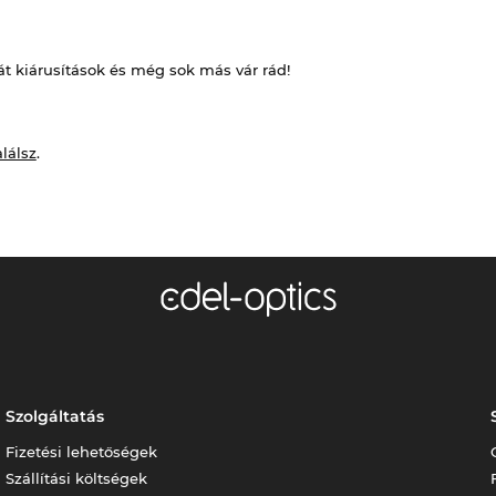
át kiárusítások és még sok más vár rád!
alálsz
.
Szolgáltatás
Fizetési lehetőségek
Szállítási költségek