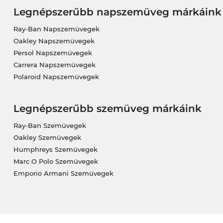
Legnépszerűbb napszemüveg márkáink
Ray-Ban Napszemüvegek
Oakley Napszemüvegek
Persol Napszemüvegek
Carrera Napszemüvegek
Polaroid Napszemüvegek
Legnépszerűbb szemüveg márkáink
Ray-Ban Szemüvegek
Oakley Szemüvegek
Humphreys Szemüvegek
Marc O Polo Szemüvegek
Emporio Armani Szemüvegek