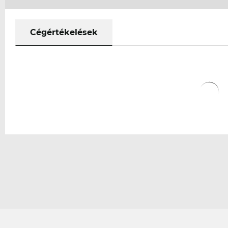
Cégértékelések