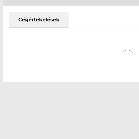
Cégértékelések