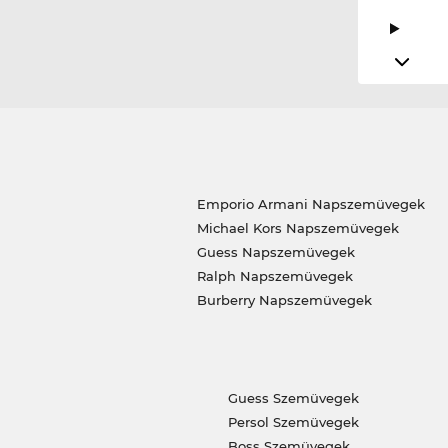
Emporio Armani Napszemüvegek
Michael Kors Napszemüvegek
Guess Napszemüvegek
Ralph Napszemüvegek
Burberry Napszemüvegek
Guess Szemüvegek
Persol Szemüvegek
Boss Szemüvegek