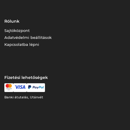
Rólunk
Sajtóközpont
Adatvédelmi beállítások
Kapcsolatba lépni
Fizetési lehetőségek
Banki átutalás, Utánvét