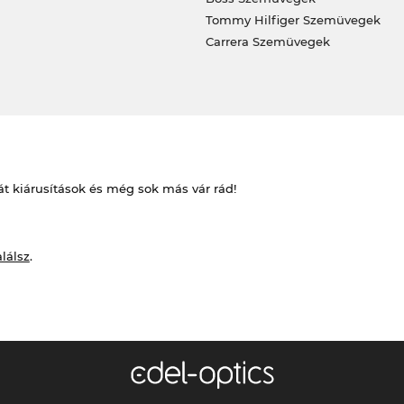
Tommy Hilfiger Szemüvegek
Carrera Szemüvegek
át kiárusítások és még sok más vár rád!
alálsz
.