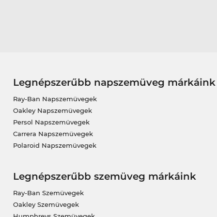
Legnépszerűbb napszemüveg márkáink
Ray-Ban Napszemüvegek
Oakley Napszemüvegek
Persol Napszemüvegek
Carrera Napszemüvegek
Polaroid Napszemüvegek
Legnépszerűbb szemüveg márkáink
Ray-Ban Szemüvegek
Oakley Szemüvegek
Humphreys Szemüvegek