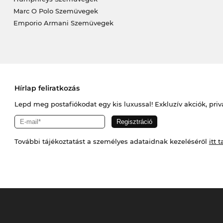
Marc O Polo Szemüvegek
Emporio Armani Szemüvegek
Hírlap feliratkozás
Lepd meg postafiókodat egy kis luxussal! Exkluzív akciók, priv
További tájékoztatást a személyes adataidnak kezeléséről
itt t