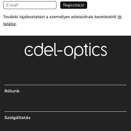
További tájékoztatást a személyes adataidnak kezeléséről
itt
találsz
.
Rólunk
Szolgáltatás