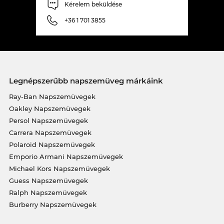
Kérelem beküldése
+36 1 701 3855
Legnépszerűbb napszemüveg márkáink
Ray-Ban Napszemüvegek
Oakley Napszemüvegek
Persol Napszemüvegek
Carrera Napszemüvegek
Polaroid Napszemüvegek
Emporio Armani Napszemüvegek
Michael Kors Napszemüvegek
Guess Napszemüvegek
Ralph Napszemüvegek
Burberry Napszemüvegek