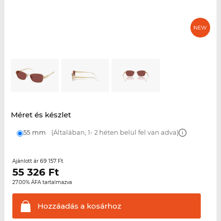
Méret és készlet
55 mm
(Általában, 1- 2 héten belül fel van adva)
69 157 Ft
Ajánlott ár
55 326
Ft
27.00% ÁFA tartalmazva
Hozzáadás a
kosárhoz