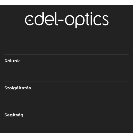
Rólunk
Szolgáltatás
Segítség