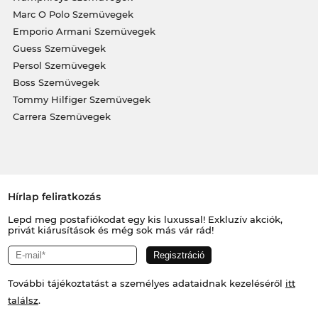
Marc O Polo Szemüvegek
Emporio Armani Szemüvegek
Guess Szemüvegek
Persol Szemüvegek
Boss Szemüvegek
Tommy Hilfiger Szemüvegek
Carrera Szemüvegek
Hírlap feliratkozás
Lepd meg postafiókodat egy kis luxussal! Exkluzív akciók,
privát kiárusítások és még sok más vár rád!
További tájékoztatást a személyes adataidnak kezeléséről
itt
találsz
.