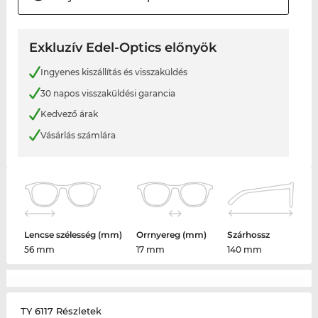
Exkluzív Edel-Optics előnyök
Ingyenes kiszállítás és visszaküldés
30 napos visszaküldési garancia
Kedvező árak
Vásárlás számlára
Lencse szélesség (mm)
Orrnyereg (mm)
Szárhossz
56 mm
17 mm
140 mm
TY 6117 Részletek