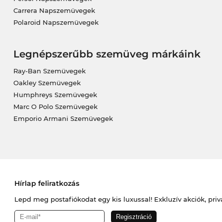
Carrera Napszemüvegek
Polaroid Napszemüvegek
Legnépszerűbb szemüveg márkáink
Ray-Ban Szemüvegek
Oakley Szemüvegek
Humphreys Szemüvegek
Marc O Polo Szemüvegek
Emporio Armani Szemüvegek
Hírlap feliratkozás
Lepd meg postafiókodat egy kis luxussal! Exkluzív akciók, priv