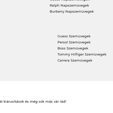
Ralph Napszemüvegek
Burberry Napszemüvegek
Guess Szemüvegek
Persol Szemüvegek
Boss Szemüvegek
Tommy Hilfiger Szemüvegek
Carrera Szemüvegek
át kiárusítások és még sok más vár rád!