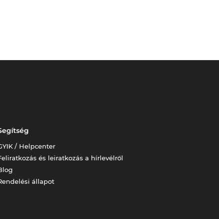
Segítség
GYIK / Helpcenter
Feliratkozás és leiratkozás a hírlevélről
Blog
Rendelési állapot