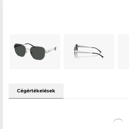
Cégértékelések