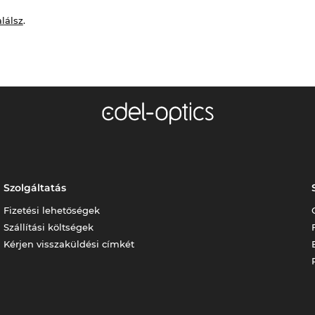
alálsz
.
Szolgáltatás
Fizetési lehetőségek
Szállítási költségek
Kérjen visszaküldési címkét