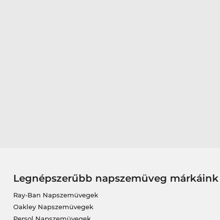
Legnépszerűbb napszemüveg márkáink
Ray-Ban Napszemüvegek
Oakley Napszemüvegek
Persol Napszemüvegek