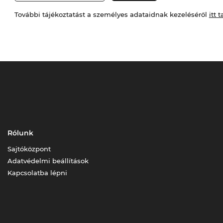
További tájékoztatást a személyes adataidnak kezeléséről
itt t
Rólunk
Sajtóközpont
Adatvédelmi beállítások
Kapcsolatba lépni