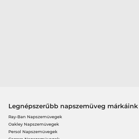
Legnépszerűbb napszemüveg márkáink
Ray-Ban Napszemüvegek
Oakley Napszemüvegek
Persol Napszemüvegek