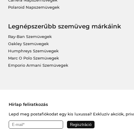
Carrera Napszemüvegek
Polaroid Napszemüvegek
Legnépszerűbb szemüveg márkáink
Ray-Ban Szemüvegek
Oakley Szemüvegek
Humphreys Szemüvegek
Marc O Polo Szemüvegek
Emporio Armani Szemüvegek
Hírlap feliratkozás
Lepd meg postafiókodat egy kis luxussal! Exkluzív akciók, priv