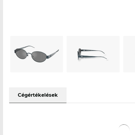
Cégértékelések