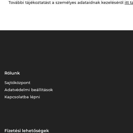
További tájékoztatást a személyes adataidnak kezeléséről
itt t
Rólunk
Sajtóközpont
Adatvédelmi beállítások
Kapcsolatba lépni
Fizetési lehetőségek