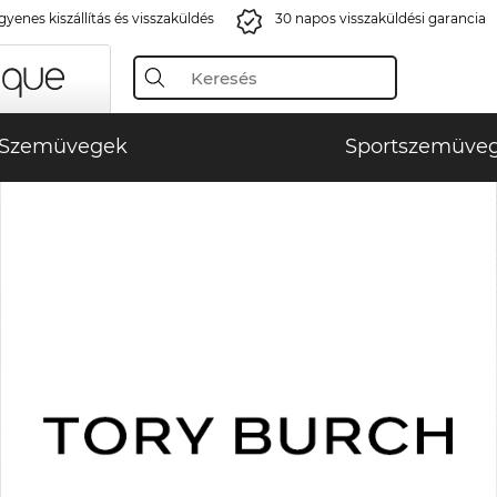
gyenes kiszállítás és visszaküldés
30 napos visszaküldési garancia
Szemüvegek
Sportszemüve