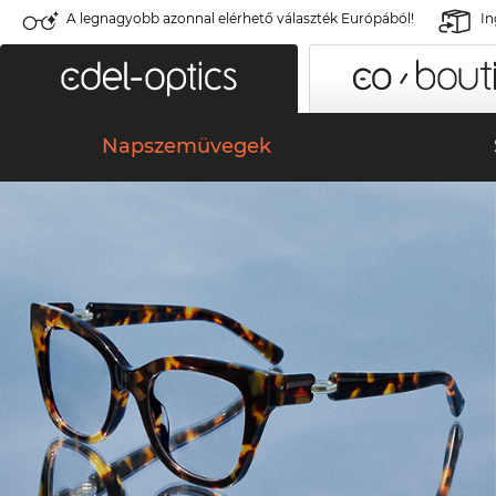
A legnagyobb azonnal elérhető választék Európából!
In
Napszemüvegek